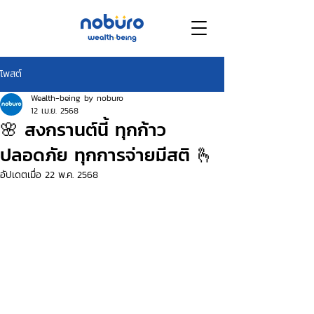
โพสต์
Wealth-being by noburo
12 เม.ย. 2568
🌸 สงกรานต์นี้ ทุกก้าว
ปลอดภัย ทุกการจ่ายมีสติ 🫰
อัปเดตเมื่อ
22 พ.ค. 2568