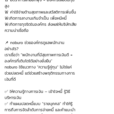
สูง
🚨 ค่าใช้จ่ายด้านสุขภาพและสวัสดิการเพิ่มขึ้น
🚨เกิดการลางานเกินจำเป็น เพื่อหนีหนี้
🚨เกิดการทุจริตในองค์กร ส่งผลให้บริษัทเสีย
ความน่าเชื่อถือ
📌 noburo ช่วยองค์กรดูแลพนักงาน
อย่างไร?
เราเชื่อว่า "พนักงานที่มีสุขภาพการเงินดี = 
องค์กรที่เติบโตได้อย่างยั่งยืน"
noburo ใช้แนวทาง "ความรู้คู่ทุน" ไม่ใช่แค่
ช่วยปลดหนี้ แต่ช่วยสร้างพฤติกรรมทางการ
เงินที่ดี
✅ ให้ความรู้ทางการเงิน – เข้าใจหนี้ รู้วิธี
บริหารเงิน
✅ ทำแผนปลดหนี้แบบ “รายบุคคล” ทำให้รู้
การถึงการจัดลำดับการจ่ายหนี้ และคำแนะนำ