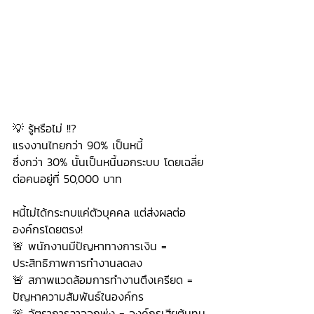
💡 
รู้หรือไม่ !!? 
แรงงานไทยกว่า 90% เป็นหนี้ 
ซึ่งกว่า 30% นั้นเป็นหนี้นอกระบบ โดยเฉลี่ย
ต่อคนอยู่ที่ 50,000 บาท
หนี้ไม่ได้กระทบแค่ตัวบุคคล แต่ส่งผลต่อ
องค์กรโดยตรง!
🚨 พนักงานมีปัญหาทางการเงิน = 
ประสิทธิภาพการทำงานลดลง
🚨 สภาพแวดล้อมการทำงานตึงเครียด = 
ปัญหาความสัมพันธ์ในองค์กร
🚨 อัตราการลาออกพุ่ง = องค์กรเสียต้นทุน