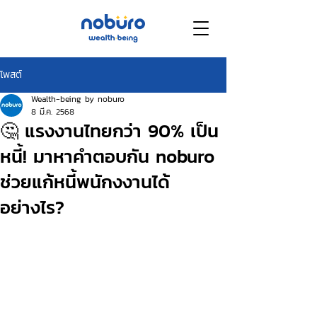
โพสต์
Wealth-being by noburo
8 มี.ค. 2568
🤔 แรงงานไทยกว่า 90% เป็น
หนี้! มาหาคำตอบกัน noburo
ช่วยแก้หนี้พนักงงานได้
อย่างไร?