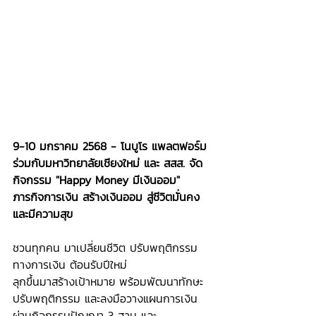
9-10 มกราคม 2568 - โนบูโร แพลตฟอร์ม 
ร่วมกับมหาวิทยาลัยเชียงใหม่ และ สสส. จัด
กิจกรรม "Happy Money มีเงินออม" 
ภารกิจการเงิน สร้างเงินออม สู่ชีวิตมั่นคง
และมีความสุข
ชวนทุกคน มาเปลี่ยนชีวิต ปรับพฤติกรรม
ทางการเงิน ต้อนรับปีใหม่ 
ลุกขึ้นมาสร้างเป้าหมาย พร้อมพัฒนาทักษะ 
ปรับพฤติกรรม และลงมือวางแผนการเงิน 
ผ่านกิจกรรมปัญญา 3 ฐาน และ