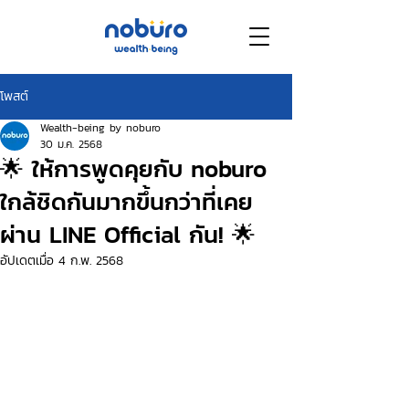
โพสต์
Wealth-being by noburo
30 ม.ค. 2568
🌟 ให้การพูดคุยกับ noburo
ใกล้ชิดกันมากขึ้นกว่าที่เคย
ผ่าน LINE Official กัน! 🌟
อัปเดตเมื่อ
4 ก.พ. 2568