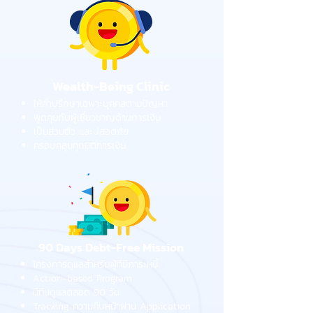
Wealth-Being Clinic​
ให้คำปรึกษาเฉพาะบุคคลตามปัญหา
พูดคุยกับผู้เชี่ยวชาญด้านการเงิน
เป็นส่วนตัว และปลอดภัย
ครอบคลุมทุกมิติการเงิน
90 Days Debt-Free Mission
โครงการดูแลสำหรับผู้ที่มีภาระหนี้
Action-based Program
มีทีมดูแลตลอด 90 วัน
Tracking ความคืบหน้าผ่าน Application