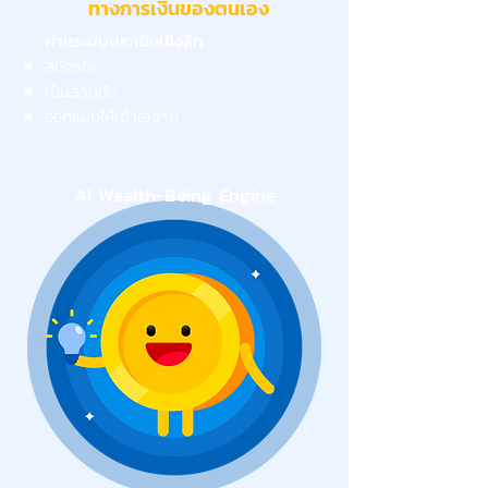
ทางการเงินของตนเอง
ผ่านระบบประเมินเชิงลึก
สมัครใจ
เป็นส่วนตัว
ออกแบบให้เข้าใจง่าย
AI Wealth-Being Engine