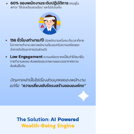
60% ของพนักงานระดับปฏิบัติการ
ตกอยู่ใน
สภาวะ "ใช้เงินเดือนชนเดือน" และไม่มีเงินเก็บ
156 ชั่วโมงทำงาน/ปี
ต่อพนักงานหนึ่งคน คือเวลาที่หาย
ไปจากการทำงาน เพราะพนักงานต้องแบกรับความเครียดและ
จัดการกับปัญหาการเงินส่วนตัว
Low Engagement
ความเครียดจากหนี้สินทำให้สมาธิใน
การทำงานลดลง ส่งผลต่อคุณภาพงานและบรรยากาศความ
สัมพันธ์ในทีม
ปัญหาเหล่านี้ไม่ใช่เรื่องส่วนบุคคลของพนักงาน
แต่คือ
“ความเสี่ยงเชิงโครงสร้างขององค์กร”
The Solution:
AI Powered
Wealth-Being Engine