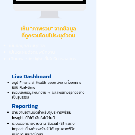
เห็น "ภาพรวม" จากข้อมูล
ที่ถูกรวมโดยไม่ระบุตัวตน
ไม่มีข้อมูลส่วนบุคคล
ไม่เปิดเผยตัวตนพนักงาน
เห็นเฉพาะ Insight ที่ใช้บริหารองค์กร
Live Dashboard
สรุป Financial Health ของพนักงานทั้งองค์กร
แบบ Real-time
เชื่อมโยงข้อมูลพนักงาน → ผลลัพธ์ทางธุรกิจอย่าง
เป็นรูปธรรม
Reporting
รายงานอัตโนมัติสำหรับผู้บริหารพร้อม
Insight ที่ใช้ตัดสินใจได้ทันที
ระบบออกรายงานด้าน Social (S) แสดง
Impact ที่องค์กรสร้างให้กับคุณภาพชีวิต
พนักงานอย่างชัดเจน