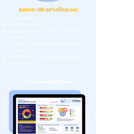
ลดภาระ HR อย่างเป็นระบบ
ไม่ต้องคิดหลักสูตรเอง
ไม่ต้องจัดการเอง
ออกแบบ Financial Journey อัตโนมัติ
ตั้งแต่ต้นจนจบ
ดูแลพนักงานแบบรายบุคคล ไม่ใช่ One-
size-fits-all
วัดผลได้จริง ทั้ง Financial Health และ
Productivity
Employee Dashboard