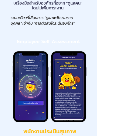
เครื่องมือสำหรับองค์กรที่อยาก
"ดูแลคน"
โดยไม่เพิ่มภาระงาน
ระบบเดียวที่เชื่อมการ "ดูแลพนักงานราย
บุคคล"
เข้ากับ "การตัดสินใจระดับองค์กร"
Employee Self Assessment
พนักงานประเมินสุขภาพ