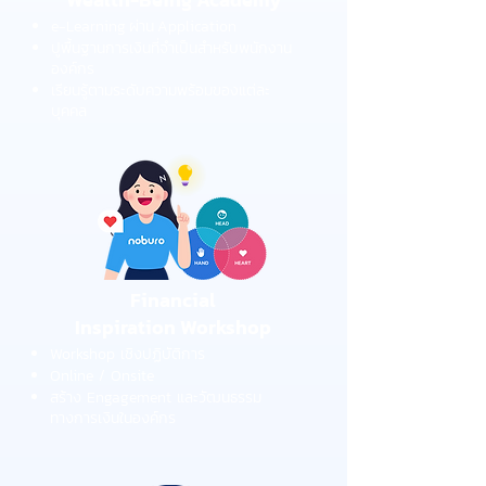
e-Learning ผ่าน Application
ปูพื้นฐานการเงินที่จำเป็นสำหรับพนักงาน
องค์กร
เรียนรู้ตามระดับความพร้อมของแต่ละ
บุคคล
Financial
Inspiration Workshop
Workshop เชิงปฏิบัติการ
Online / Onsite
สร้าง Engagement และวัฒนธรรม
ทางการเงินในองค์กร