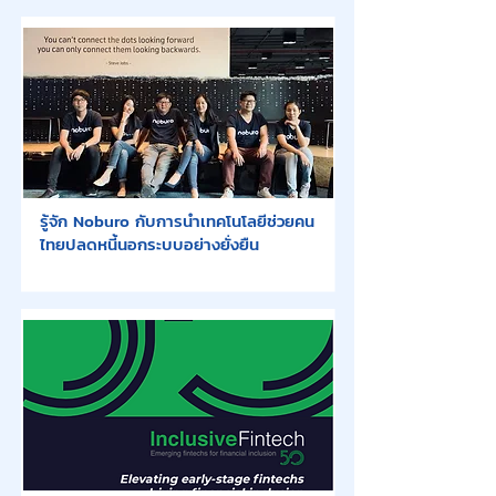
รู้จัก Noburo กับการนำเทคโนโลยีช่วยคน
ไทยปลดหนี้นอกระบบอย่างยั่งยืน