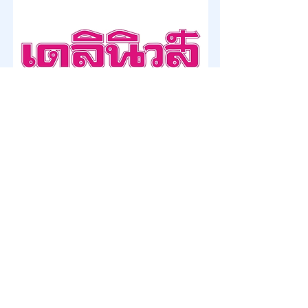
Noburo แก้หนี้นอกระบบ ฝึกวินัยทางการ
เงิน