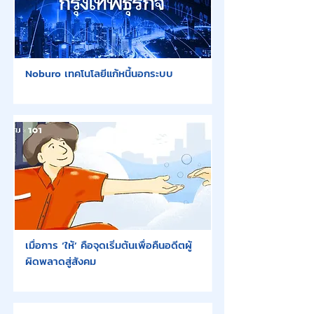
Noburo เทคโนโลยีแก้หนี้นอกระบบ
เมื่อการ ‘ให้’ คือจุดเริ่มต้นเพื่อคืนอดีตผู้
ผิดพลาดสู่สังคม