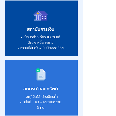
สถาบันการเงิน
• ให้ทุนอย่างเดียว ไม่ช่วยแก้
ปัญหาหนี้ระยะยาว
• จ่ายหนี้ขั้นต่ำ = มีหนี้ตลอดชีวิต
สหกรณ์ออมทรัพย์
• จะกู้เงินได้ ต้องมีคนค้ำ
• หนีหนี้ 1 คน = เสียพนักงาน
3 คน