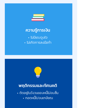
ความรู้การเงิน
• ไม่มีแรงจูงใจ
• ไม่เกิดการลงมือทำ
พฤติกรรมและทัศนคติ
• ติดอยู่ในวังวนของหนี้ไม่จบสิ้น
• กอดหนี้ไปจนเกษียณ