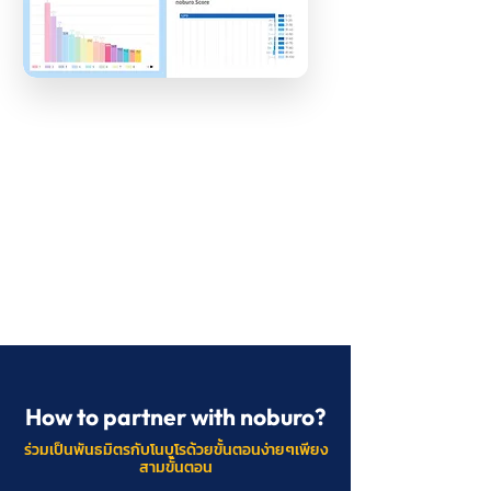
How to partner with noburo?
ร่วมเป็นพันธมิตรกับโนบูโรด้วยขั้นตอนง่ายๆเพียง
สามขั้นตอน