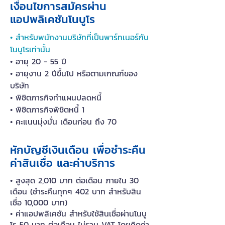
เงื่อนไขการสมัครผ่าน
แอปพลิเคชันโนบูโร
• สำหรับพนักงานบริษัทที่เป็นพาร์ทเนอร์กับ
โนบูโรเท่านั้น
• อายุ 20 - 55 ปี
• อายุงาน 2 ปีขึ้นไป
หรือตามเกณฑ์ของ
บริษัท
• พิชิตภารกิจทำแผนปลดหนี้
• พิชิตภารกิจพิชิตหนี้ 1
• คะแนนมุ่งมั่น เดือนก่อน ถึง 70
หักบัญชีเงินเดือน เพื่อชำระคืน
ค่าสินเชื่อ และค่าบริการ
• สูงสุด 2,010 บาท ต่อเดือน ภายใน 30
เดือน (ชำระคืนทุกๆ 402 บาท สำหรับสิน
เชื่อ 10,000 บาท)
• ค่าแอปพลิเคชัน สำหรับใช้สินเชื่อผ่านโนบู
โร 50 บาท ต่อเดือน ไม่รวม VAT โดยคิดค่า