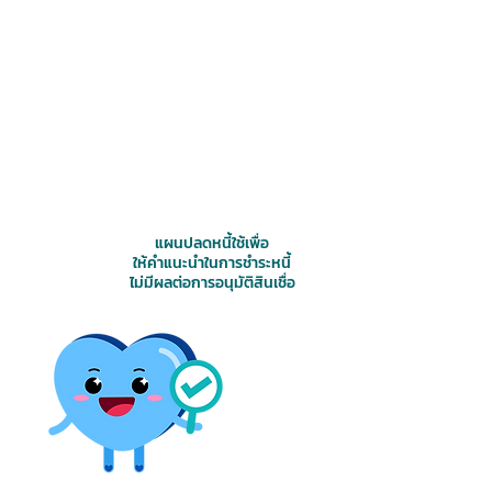
3. ทำภารกิจทำแผนปลดหนี้
วิธีทำภารกิจทำแผนปลดหนี้
1. ไปที่เมนู "ภารกิจ"
2. เลือก "ภารกิจทำแผนปลดหนี้"
3. ดูคลิป และกรอกข้อมูลให้ครบ
4. แนบรายงานเครดิตบูโรเข้ามา
แผนปลดหนี้ใช้เพื่อ
ให้คำแนะนำในการชำระหนี้
ไม่มีผลต่อการอนุมัติสินเชื่อ