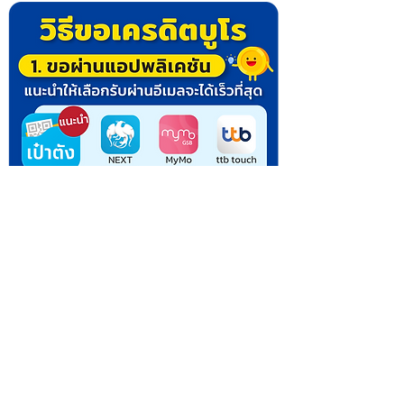
ทำแผนปลดหนี้แล้ว ปลดล็อกทันที