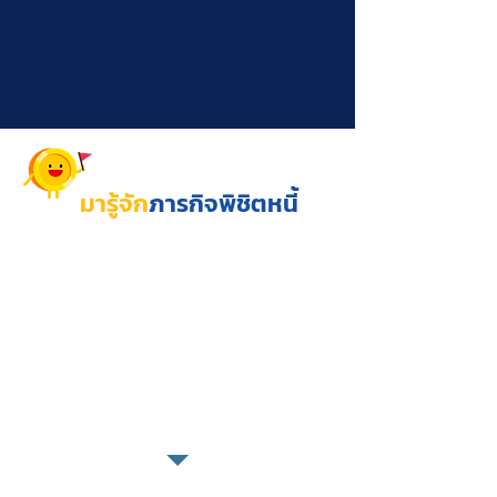
มารู้จัก
ภารกิจพิชิตหนี้