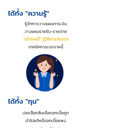
ได้ทั้ง "ความรู้"
รู้จักการวางแผนการเงิน
วางแผนรายรับ-รายจ่าย
"เข้าใจหนี้" รู้วิธีการจัดการ
เทคนิคการเจรจาหนี้
ได้ทั้ง "ทุน"
ปลดล็อกสินเชื่อดอกเบี้ยถูก
นำไปแก้หนี้ดอกเบี้ยแพง