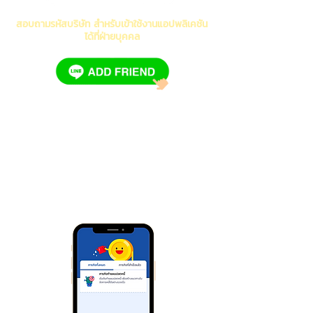
สอบถามรหัสบริษัท สำหรับเข้าใช้งานแอปพลิเคชัน
ได้ที่ฝ่ายบุคคล
แล้วกดเพิ่มเพื่อนในไลน์หน่อยนะ
อย่าลืมแจ้งข้อมูลดังต่อไปนี้
ชื่อ-นามสกุล
ชื่อบริษัท ตามสลิปเงินเดือน
2. ยืนยันตัวตนในแอปพลิเคชันโนบูโร