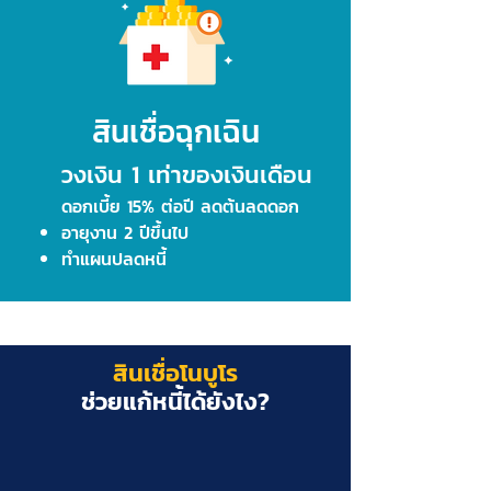
สินเชื่อฉุกเฉิน
ว
งเงิน 1 เท่าของเงินเดือน
ดอกเบี้ย 15% ต่อปี ลดต้นลดดอ
ก
อายุงาน 2 ปีขึ้นไป
ทำแผนปลดหนี้
สินเชื่อโนบูโร
ช่วยแก้หนี้ได้ยังไง?