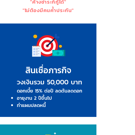
"ค้างชำระก็กู้ได้"
"ไม่ต้องมีคนค้ำประกัน"
สินเชื่อภารกิจ
ว
งเงินรวม 50,000
บาท
ดอกเบี้ย 15% ต่อปี ลดต้นลดดอ
ก
อายุงาน 2 ปีขึ้นไป
ทำแผนปลดหนี้