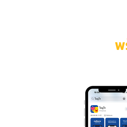
พ
1. ดาวน์โหลดแอ