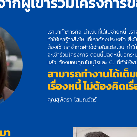
จากผู้เข้าร่วมโครงการ
เรามาทำภารกิจ นำเงินที่ได้ไปจ่ายหนี้ เร
ทำให้เรารู้ว่าสิ่งไหนที่เราต้องประหยัด สิ
ต้องใช้ เราจำกัดค่าใช้จ่ายในแต่ละวัน ทำให้ช
จะเข้าร่วมโครงการ ตอนนี้ปลดหนี้นอกร
แล้ว ต้องขอบคุณโนบูโรและ CJ ที่ทำให้พน
สามารถทำงานได้เต็มที
เรื่องหนี้ ไม่ต้องคิดเรื
คุณสุพัตรา โสมณวัตร์
รมา