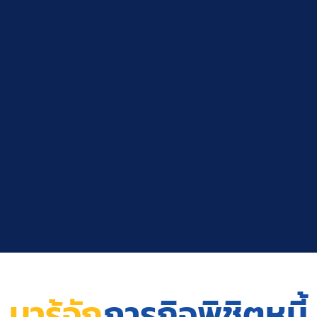
มารู้จัก
ภารกิจพิชิตหนี้