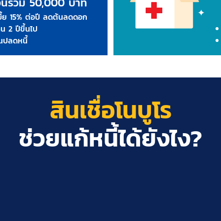
งินรวม 50,000
บาท
ี้ย 15% ต่อปี ลดต้นลดดอ
ก
น 2 ปีขึ้นไป
ปลดหนี้
สินเชื่อโนบูโร
ช่วยแก้หนี้ได้ยังไง?