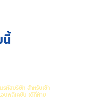
นี้
รหัสบริษัท สำหรับเข้า
อปพลิเคชัน ได้ที่ฝ่าย