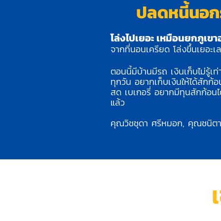
ปลดหนี้นอก
โล่งไปเยอะ เหมือนยกภูเ
จากที่นอนเครียด
โล่งขึ้นเยอะ
ตอนนี้มีบ้านมีรถ เงินเก็บไม่รู
ทุกวัน อยากเก็บเงินให้ได้สักก
สด เบเกอรี่ อยากมีทุนสักก้อนได้
แล้ว
คุณวิชชุดา ศรีหมอก, คุณชนิต