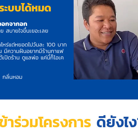
ระบบได้หมด
ขาออกจากอก
เลย สบายใจขึ้นเยอะเลย
้เท่าไหร่แต่หยอดไปวันละ 100 บาท
้อน มีความฝันอยากมีร้านกาแฟ
เปิดร้าน ดูแลพ่อ แค่นี้ก็โอเค
า กลิ่นหอม
เข้าร่วมโครงการ
ดียังไ