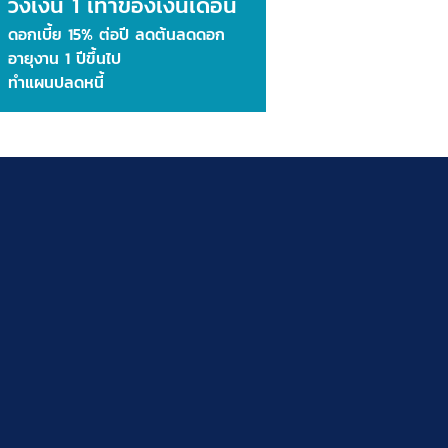
ว
งเงิน 1 เท่าของเงินเดือน
ดอกเบี้ย 15% ต่อปี ลดต้นลดดอ
ก
อายุงาน 1 ปีขึ้นไป
ทำแผนปลดหนี้