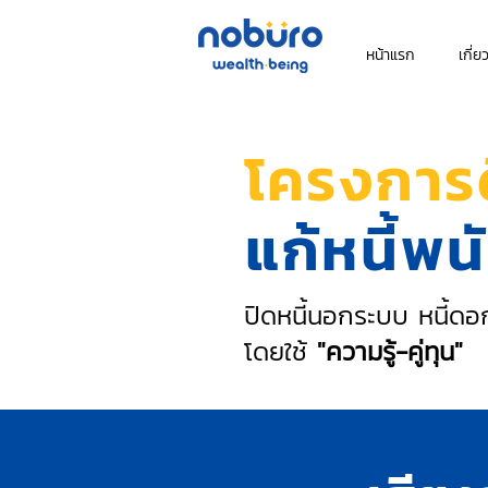
หน้าแรก
เกี่ย
โครงการ
แก้หนี้พ
ปิดหนี้นอกระบบ หนี้ดอก
โดยใช้
"ความรู้-คู่ทุน"