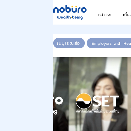
หน้าแรก
เกี่ย
โนบูโรในสื่อ
Employers with Hea