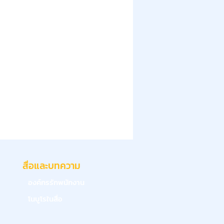
สื่อและบทความ
องค์กรรักพนักงาน
โนบูโรในสื่อ