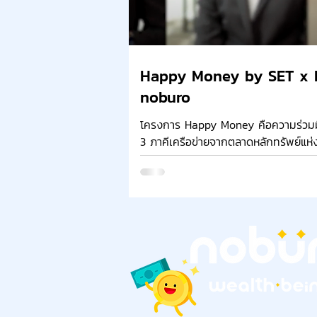
Happy Money by SET x 
noburo
โครงการ Happy Money คือความร่วมม
3 ภาคีเครือข่ายจากตลาดหลักทรัพย์แห่
ประเทศไทย, ธนาคารเกียรตินาคินภัทร และ โนบูโร
แพลตฟอร์ม ...