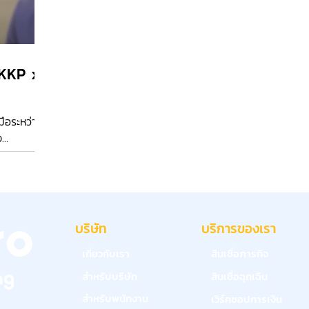
KKP x
ือระหว่าง
ง
บริษัท
บริการของเรา
เกี่ยวกับเรา
สินเชื่อภารกิจ
สำหรับบริษัท
สินเชื่อฉุกเฉิน
สำหรับพนักงาน
เวิร์คชอปการเงิน