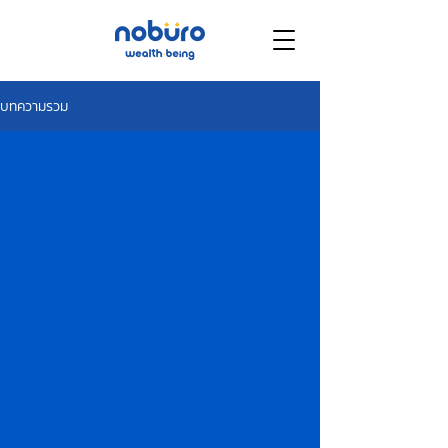
บทความรวม