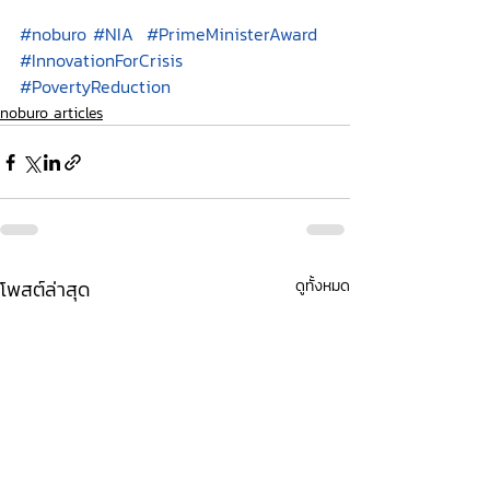
#noburo
#NIA
#PrimeMinisterAward
#InnovationForCrisis
#PovertyReduction
noburo articles
โพสต์ล่าสุด
ดูทั้งหมด