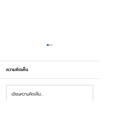
ความคิดเห็น
เขียนความคิดเห็น…
แบบประเมินพนักงาน: วิธี
OKR คืออะไร? ทำ
ออกแบบระบบประเมินผลงาน
ยุคใหม่ต้องเปลี่ยนวิ
ที่ช่วยพัฒนาองค์กรอย่าง
หมาย
แท้จริง