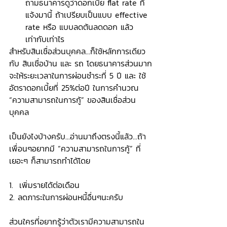
ถามธนาคารดูว่าดอกเบี้ย flat rate ที่
แจ้งมานี้ ถ้าเปรียบเป็นแบบ effective 
rate หรือ แบบลดต้นลดดอก แล้ว
เท่ากับเท่าไร
สำหรับสินเชื่อส่วนบุคคล...ก็ใช้หลักการเดียว
กับ สินเชื่อบ้าน และ รถ โดยธนาคารส่วนมาก
จะให้ระยะเวลาในการผ่อนชำระที่ 5 ปี และ ใช้
อัตราดอกเบี้ยที่ 25%ต่อปี ในการคำนวณ 
“ความสามารถในการกู้” ของสินเชื่อส่วน
บุคคล
เป็นยังไงบ้างครับ...อ่านมาถึงตรงนี้แล้ว...ถ้า
เพื่อนๆอยากมี “ความสามารถในการกู้” ที่
เยอะๆ ก็สามารถทำได้โดย 
1.  เพิ่มรายได้ต่อเดือน 
2. ลดภาระในการผ่อนหนี้อื่นๆนะครับ
ส่วนใครที่อยากรู้ว่าตัวเรามีความสามารถใน