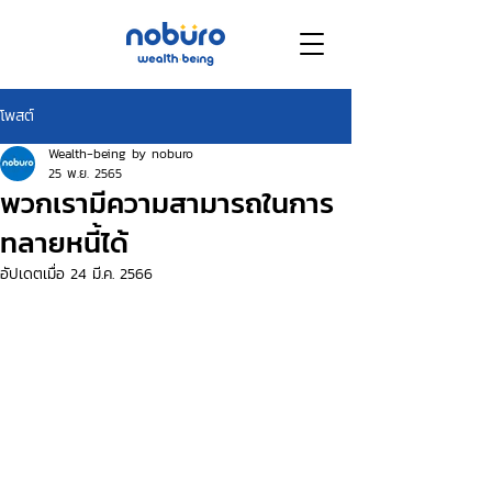
โพสต์
Wealth-being by noburo
25 พ.ย. 2565
พวกเรามีความสามารถในการ
ทลายหนี้ได้
อัปเดตเมื่อ
24 มี.ค. 2566