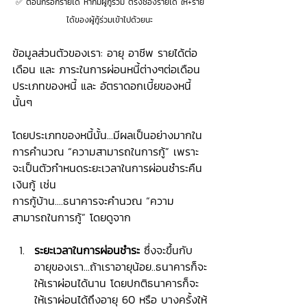
✅ ตอนกรอกรายได้ หากมีผู้กู้ร่วม ตรงช่องรายได้ ให้+ราย
ได้ของผู้กู้ร่วมเข้าไปด้วยนะ
ข้อมูลส่วนตัวของเรา: อายุ อาชีพ รายได้ต่อ
เดือน และ ภาระในการผ่อนหนี้ต่างๆต่อเดือน
ประเภทของหนี้ และ อัตราดอกเบี้ยของหนี้
นั้นๆ
โดยประเภทของหนี้นั้น...มีผลเป็นอย่างมากใน
การคำนวณ “ความสามารถในการกู้” เพราะ
จะเป็นตัวกำหนดระยะเวลาในการผ่อนชำระคืน
เงินกู้ เช่น
การกู้บ้าน....ธนาคารจะคำนวณ “ความ
สามารถในการกู้” โดยดูจาก
ระยะเวลาในการผ่อนชำระ
 ซึ่งจะขึ้นกับ
อายุของเรา...ถ้าเราอายุน้อย..ธนาคารก็จะ
ให้เราผ่อนได้นาน โดยปกติธนาคารก็จะ
ให้เราผ่อนได้ถึงอายุ 60 หรือ บางครั้งให้