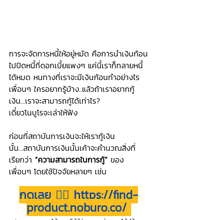
การจะจัดการหนี้ให้อยู่หมัด คือการนำเงินก้อน
ไปปิดหนี้ที่ดอกเบี้ยแพงๆ แค่นี้เราก็ทลายหนี้
ได้หมด หนทางที่เราจะมีเงินก้อนทำอย่างไร 
เพื่อนๆ ใครอยากรู้บ้าง..แล้วถ้าเราอยากกู้
เงิน...เราจะสามารถกู้ได้เท่าไร?
เดี๋ยวโนบูโรจะเล่าให้ฟัง
ก่อนที่สถาบันการเงินจะให้เรากู้เงิน
นั้น...สถาบันการเงินนั้นเค้าจะคำนวณสิ่งที่
เรียกว่า 
“ความสามารถในการกู้”
 ของ
เพื่อนๆ โดยใช้ปัจจัยหลายๆ เช่น
กดเลย 👉🏻 
https://find-
product.noburo.co/