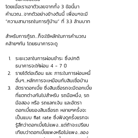
โดยเมื่อเราเอาตัวเลขจากทั้ง 3 ข้อนี้มา
คำนวณ...จากตัวอย่างข้างต้นนี้ เพื่อนๆจะมี 
“ความสามารถในการกู้บ้าน” ที่ 3.3 ล้านบาท
สำหรับการกู้รถ...ก็จะใช้หลักในการคำนวณ
คล้ายๆกัน โดยธนาคารจะดู
ระยะเวลาในการผ่อนชำระ ซึ่งปกติ
ธนาคารจะให้ผ่อน 4 - 7 ปี
รายได้ต่อเดือน และ ภาระในการผ่อนหนี้
อื่นๆ...หลักการจะเหมือนกับสินเชื่อบ้าน 
อัตราดอกเบี้ย ซึ่งสินเชื่อรถจะมีดอกเบี้ย
ที่แตกต่างกันไปสำหรับ รถมือหนึ่ง, รถ
มือสอง หรือ รถแลกเงิน และอัตรา
ดอกเบี้ยของสินเชื่อรถ หลายๆครั้งจะ
เป็นแบบ flat rate ซึ่งฟังดูครั้งแรกจะ
รู้สึกว่าดอกเบี้ยไม่แพง...แต่ถ้าจะเปรียบ
เทียบว่าดอกเบี้ยแพงหรือไม่แพง...ลอง