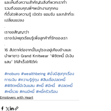
และเห็นถึงความสำคัญในสิ่งที่พวกเราทำ 
รวมถึงขอบคุณพี่ๆพนักงานทุกคน 
ที่ตั้งใจฟังความรู้ เปิดใจ ยอมรับ และกล้าที่จะ
เปลี่ยนแปลง
.
เราขอสัญญาว่า 
เราจะไม่หยุดเรียนรู้เพื่อลูกค้าที่รักของเรา
.
16 สัปดาห์ต่อจากนี้โนบูโรจะอยู่เคียงข้างและ
นำพาชาว Grand Knitwear “พิชิตหนี้ มีเงิน
แสน” ให้สำเร็จให้ได้ค่ะ 
#noburo
#wealthbeing
#มั่งมีสุขทุกเรื่อง
การเงิน
#ความรู้คู่ทุน
#สินเชื่อปลดหนี้
#พิชิตหนี้มีเงินแสน
#หนี้
#มีหนี้
#ปลดหนี้
#หนี้รวย
#คนมีหนี้
#หนี้ครัวเรือน
Employers with Heart