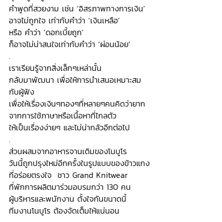
คำพูดที่สวยงาม เช่น ‘อิสรภาพทางการเงิน’ 
อาจไม่ถูกใจ เท่ากับคำว่า ‘เงินเหลือ’ 
หรือ คำว่า ‘ดอกเบี้ยถูก’ 
ก็อาจไม่น่าสนใจเท่ากับคำว่า ‘ผ่อนน้อย’ 
.
เราเรียนรู้จากสิ่งเล็กๆเหล่านั้น 
กลับมาพัฒนา เพื่อให้การนำเสนอเหมาะสม
กับผู้ฟัง 
เพื่อให้เรื่องเงินๆทองๆที่หลายๆคนคิดว่ายาก 
จากการใช้ภาษาหรือเนื้อหาที่ไกลตัว  
ให้เป็นเรื่องง่ายๆ และไม่น่ากลัวอีกต่อไป 
.
ส่วนผสมจากอาหารจานเดิมของโนบูโร 
วันนี้ถูกปรุงใหม่อีกครั้งในรูปแบบของข้าวแกง
ที่อร่อยตรงใจ  ชาว Grand Knitwear 
ที่พักการผลิตมาร่วมอบรมกว่า 130 คน 
ผู้บริหารและพนักงาน ตั้งใจกันขนาดนี้ 
ทีมงานโนบูโร ต้องจัดเต็มให้แน่นอน  