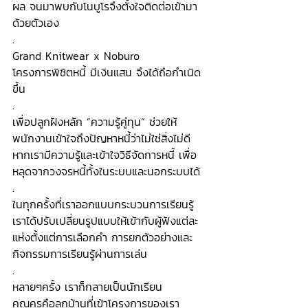
ผล จนมาพบกับโนบูโรจึงตั้งใจติดต่อเข้ามา
ด้วยตัวเอง
.
Grand Knitwear x Noburo 
โครงการพิชิตหนี้ มีเงินแสน จึงได้ถือกำเนิด
ขึ้น 
.
เพื่อปลูกฝังหลัก ”ความรู้คู่ทุน” ช่วยให้
พนักงานเข้าใจถึงปัญหาหนี้ว่าไม่ใช่สิ่งไม่ดี 
หากเรามีความรู้และเข้าใจวิธีจัดการหนี้ เพื่อ
หลุดจากวงจรหนี้ทั้งในระบบและนอกระบบได้ 
.
ในทุกครั้งที่เราออกแบบกระบวนการเรียนรู้ 
เราได้ปรับเปลี่ยนรูปแบบให้เข้ากับผู้ฟังแต่ละ
แห่งตั้งแต่การเลือกคำ การยกตัวอย่างและ
กิจกรรมการเรียนรู้ผ่านการเล่น
.
หลายๆครั้ง เราก็กลายเป็นนักเรียน
คุณครูคือลูกบ้านที่เข้าโครงการของเรา 