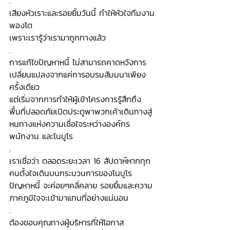
.
เสียงหัวเราะและรอยยิ้มวันนี้ ทำให้หัวใจทีมงาน
พองโต
เพราะเรารู้ว่าเรามาถูกทางแล้ว 
.
การแก้ไขปัญหาหนี้ ไม่สามารถคาดหวังการ
เปลี่ยนแปลงจากแค่การอบรมสัมมนาเพียง
ครั้งเดียว 
แต่เริ่มจากการทำให้ผู้เข้าโครงการรู้สึกถึง
พื้นที่ปลอดภัยเปิดประตูพาพวกเค้าเดินทางสู่
หนทางแห่งความเชื่อใจระหว่างองค์กร  
พนักงาน และโนบูโร 
.
เราเชื่อว่า ตลอดระยะเวลา 16 สัปดาห์หากทุก
คนตั้งใจเดินบนกระบวนการของโนบูโร 
ปัญหาหนี้ จะค่อยๆคลี่คลาย รอยยิ้มและความ
ภาคภูมิใจจะเข้ามาแทนที่อย่างแน่นอน 
.
ต้องขอบคุณทางผู้บริหารที่ให้โอกาส