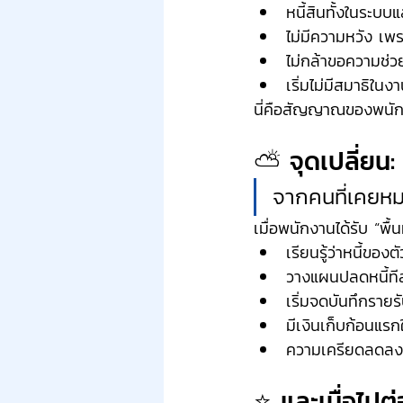
หนี้สินทั้งในระบ
ไม่มีความหวัง เพราะ
ไม่กล้าขอความช่ว
เริ่มไม่มีสมาธิใ
นี่คือสัญญาณของพนักง
⛅ จุดเปลี่ยน: เ
จากคนที่เคยหม
เมื่อพนักงานได้รับ “พื้นท
เรียนรู้ว่าหนี้ของต
วางแผนปลดหนี้ทีละก
เริ่มจดบันทึกราย
มีเงินเก็บก้อนแรกใ
ความเครียดลดลง 
⭐ และเมื่อไปต