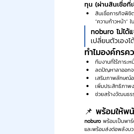
ทุน (ผ่านสินเชื่อที่
สินเชื่อภารกิจพิช
“ความก้าวหน้า” ใ
noburo ไม่ได้แ
เปลี่ยนตัวเองได
ทำไมองค์กรควรม
ทีมงานที่ไร้ภาระหน
ลดปัญหาลาออกจากค
เสริมภาพลักษณ์อง
เพิ่มประสิทธิภา
ช่วยสร้างวัฒนธรรม
📌 พร้อมให้พน
noburo
 พร้อมเป็นพาร์ต
และพร้อมส่งต่อพลังบว