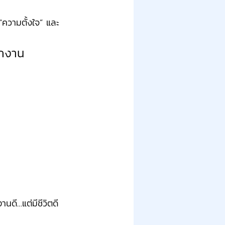
“ความตั้งใจ” และ 
นักงาน
านดี…แต่มีชีวิตดี 