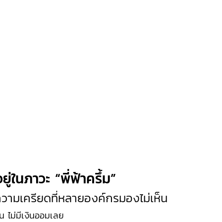
ู่ในภาวะ “พี่ฟ้าครึ้ม”
ความเครียดที่หลายองค์กรมองไม่เห็น
อน ไม่มีเงินออมเลย