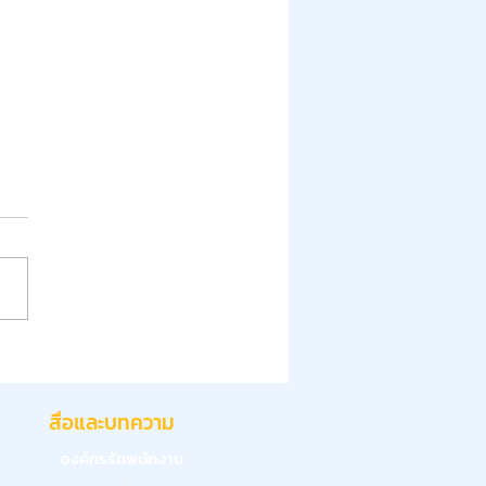
คืออะไร? ทำไมองค์กรยุค
้องเปลี่ยนวิธีตั้งเป้าหมาย
สื่อและบทความ
องค์กรรักพนักงาน