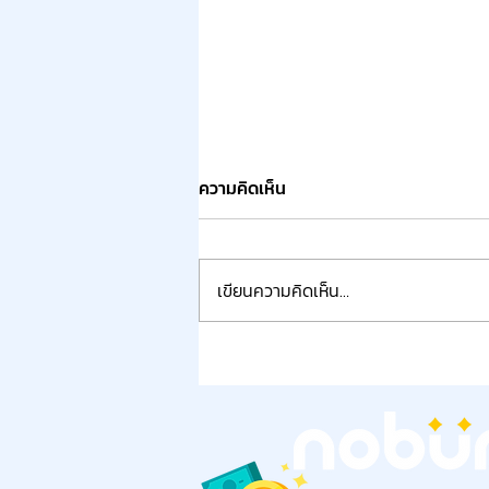
ความคิดเห็น
เขียนความคิดเห็น…
Financial Personality คือ
อะไร? และทำไมมันสำคัญกว่าที่
คุณคิด