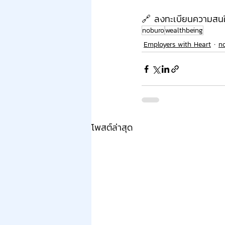
🔗 ลงทะเบียนความสนใจ
noburo
wealthbeing
Employers with Heart
n
โพสต์ล่าสุด