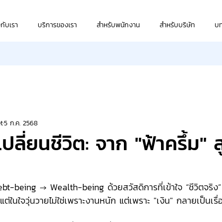
วกับเรา
บริการของเรา
สำหรับพนักงาน
สำหรับบริษัท
บ
t
5 ก.ค. 2568
ลี่ยนชีวิต: จาก "ฟ้าครึ้ม" สู
t-being → Wealth-being ด้วยสวัสดิการที่เข้าใจ “ชีวิตจริง”
แต่ในใจวุ่นวายไม่ใช่เพราะงานหนัก แต่เพราะ "เงิน" กลายเป็นเรื่