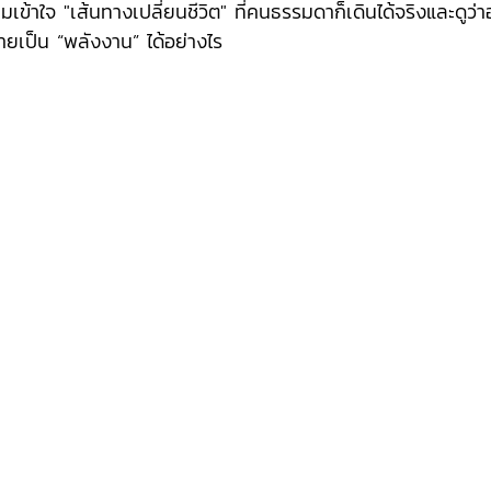
้าใจ "เส้นทางเปลี่ยนชีวิต" ที่คนธรรมดาก็เดินได้จริงและดูว
ลายเป็น “พลังงาน” ได้อย่างไร