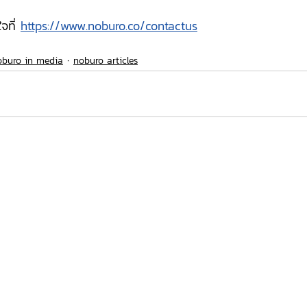
ที่ 
https://www.noburo.co/contactus
oburo in media
noburo articles