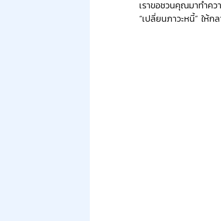
เราขอชวนคุณมาทำความเข
“เปลี่ยนภาวะหนี้” ให้ก