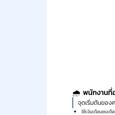
🌧 พนักงานที่อย
จุดเริ่มต้นของ
ใช้เงินเดือนชนเดื