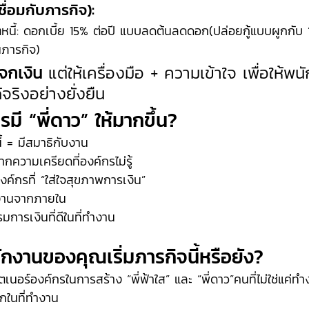
เชื่อมกับภารกิจ):
ิตหนี้: ดอกเบี้ย 15% ต่อปี แบบลดต้นลดดอก(ปล่อยกู้แบบผูกกับ 
นภารกิจ)
จกเงิน
 แต่ให้เครื่องมือ + ความเข้าใจ เพื่อให้พ
้จริงอย่างยั่งยืน
ี “พี่ดาว” ให้มากขึ้น?
ี้ = มีสมาธิกับงาน
วามเครียดที่องค์กรไม่รู้
ค์กรที่ “ใส่ใจสุขภาพการเงิน”
พงานจากภายใน
การเงินที่ดีในที่ทำงาน
ักงานของคุณเริ่มภารกิจนี้หรือยัง?
เนอร์องค์กรในการสร้าง “พี่ฟ้าใส” และ “พี่ดาว”คนที่ไม่ใช่แค่ทำง
กในที่ทำงาน