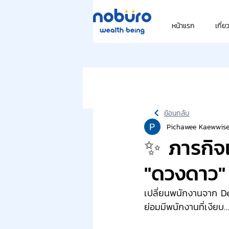
หน้าแรก
เกี่ย
ย้อนกลับ
Pichawee Kaewwise
✨ ภารกิจเป
"ดวงดาว"
เปลี่ยนพนักงานจาก Deb
ย่อมมีพนักงานที่เงียบ…