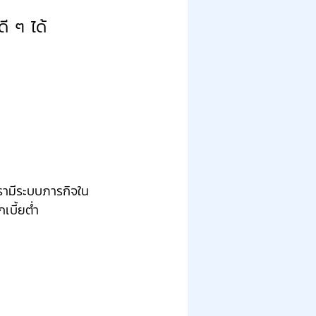
ดี ๆ ได้
รามีระบบภารกิจใน
บี้ยต่ำ