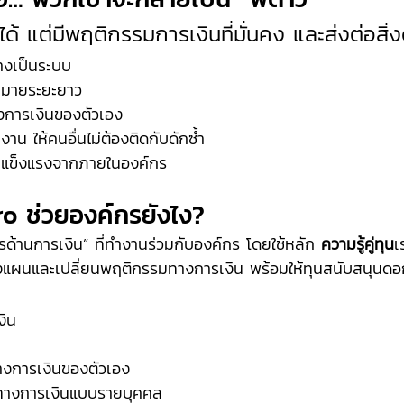
ี้ได้ แต่มีพฤติกรรมการเงินที่มั่นคง และส่งต่อสิ่ง
่างเป็นระบบ
าหมายระยะยาว
งการเงินของตัวเอง
งาน ให้คนอื่นไม่ต้องติดกับดักซ้ำ
ี่แข็งแรงจากภายในองค์กร
o ช่วยองค์กรยังไง?
ารด้านการเงิน” ที่ทำงานร่วมกับองค์กร โดยใช้หลัก 
ความรู้คู่ทุน
เ
งแผนและเปลี่ยนพฤติกรรมทางการเงิน พร้อมให้ทุนสนับสนุนดอกเ
งิน
างการเงินของตัวเอง
ยทางการเงินแบบรายบุคคล