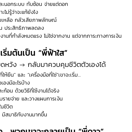
บและนอกระบบ ทับซ้อน จ่ายแต่ดอก
ไม่รู้ว่าจะแก้ยังไง
ยเหลือ กลัวเสียภาพลักษณ์
นงาน ประสิทธิภาพลดลง
านที่กำลังหมดแรง ไม่ใช่จากงาน แต่จากภาระทางการเงิน
ริ่มต้นเป็น “พี่ฟ้าใส”
ดหวัง → กลับมาควบคุมชีวิตตัวเองได้
ี่ให้ยืน” และ “เครื่องมือที่ใช่”เขาจะเริ่ม…
ัวเองมีอะไรบ้าง
้อน ด้วยวิธีที่ใช้งานได้จริง
รับรายจ่าย และวางแผนการเงิน
นชีวิต
มีสมาธิกับงานมากขึ้น
่อ… พวกเขาจะกลายเป็น “พี่ดาว”