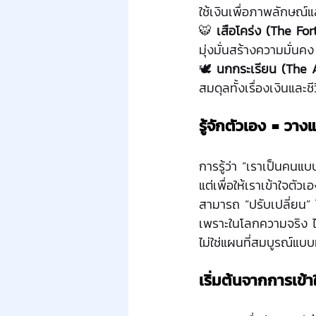
ใช้เงินเพื่อภาพลักษณ
🐯 
เสือโคร่ง (The For
มุ่งมั่นสร้างความมั่นค
🕊️ 
นกกระเรียน (The 
สมดุลทั้งเรื่องเงินแล
รู้จักตัวเอง = วางแ
การรู้ว่า “เราเป็นคนแบ
แต่เพื่อให้เราเข้าใจตัว
สามารถ “ปรับเปลี่ยน” 
เพราะในโลกความจริง ไม่
ไม่ใช่แผนที่สมบูรณ์แบบท
เริ่มต้นจากการเข้า