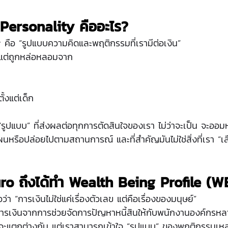
Personality คืออะไร?
 คือ “รูปแบบความคิดและพฤติกรรมที่เรามีต่อเงิน”
่ม แต่ถูกหล่อหลอมจาก
้งแต่เด็ก
ง “รูปแบบ” ที่ส่งผลต่อทุกการตัดสินใจของเรา ไม่ว่าจะเป็น จะออม
นหรือปล่อยไปตามสถานการณ์ และที่สำคัญมันไม่ใช่สิ่งที่เรา “เลือ
ro ถึงได้ทำ Wealth Being Profile (W
ว่า “การเงินไม่ใช่แค่เรื่องตัวเลข แต่คือเรื่องของมนุษย์”
การเงินจากการช่วยจัดการปัญหาหนี้สินให้กับพนักงานองค์กร
นจะแตกต่างกัน แต่เราสามารถเข้าใจ “รูปแบบ” ของพฤติกรรมเหล่า