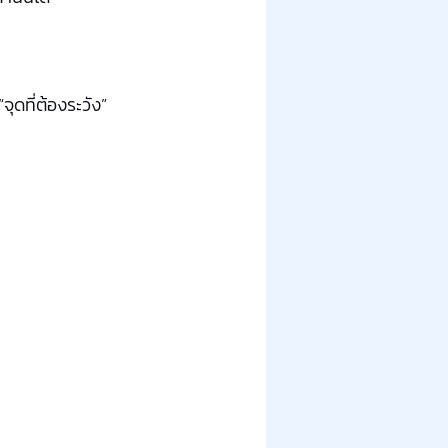
ุดที่ต้องระวัง”