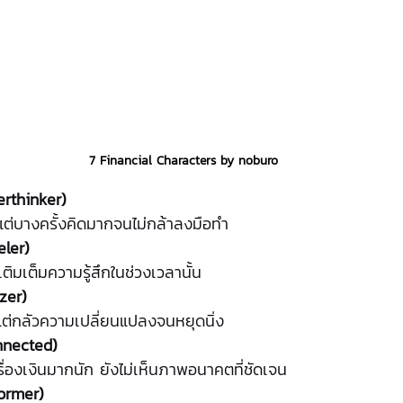
7 Financial Characters by noburo
erthinker)
ต่บางครั้งคิดมากจนไม่กล้าลงมือทำ
eler)
เติมเต็มความรู้สึกในช่วงเวลานั้น
zer)
ง แต่กลัวความเปลี่ยนแปลงจนหยุดนิ่ง
nnected)
รื่องเงินมากนัก ยังไม่เห็นภาพอนาคตที่ชัดเจน
ormer)