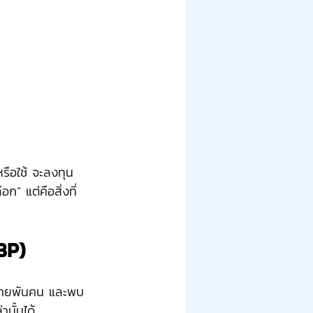
หรือใช้ จะลงทุน
ก” แต่คือสิ่งที่
BP)
หลายพันคน และพบ
นั้นได้