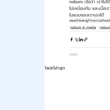
noburo เชื่อว่า เราไม่
ไม่เหมือนกัน และเมื่อเ
ในแบบของเราเองได้
wealthbeing
Financialheal
noburo in media
noburo
โพสต์ล่าสุด