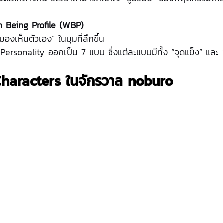
 Being Profile (WBP)
“มองเห็นตัวเอง” ในมุมที่ลึกขึ้น
ersonality ออกเป็น 7 แบบ ซึ่งแต่ละแบบมีทั้ง “จุดแข็ง” และ “จ
Characters ในจักรวาล noburo