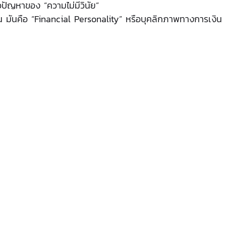
อปัญหาของ “ความไม่มีวินัย”
ั้น มันคือ “Financial Personality” หรือบุคลิกภาพทางการเงิน ที