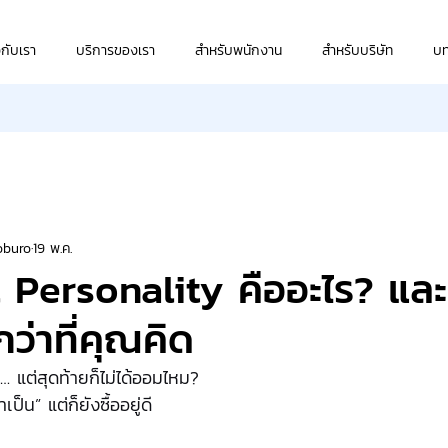
วกับเรา
บริการของเรา
สำหรับพนักงาน
สำหรับบริษัท
บ
oburo
19 พ.ค.
 Personality คืออะไร? แล
ว่าที่คุณคิด
… แต่สุดท้ายก็ไม่ได้ออมไหม?
ำเป็น” แต่ก็ยังซื้ออยู่ดี