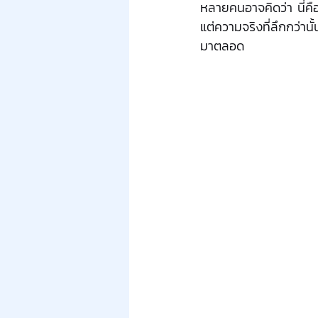
หลายคนอาจคิดว่า นี่คื
แต่ความจริงที่ลึกกว่าน
มาตลอด