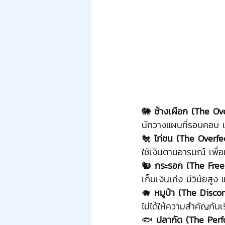
🐘 
ช้างเผือก (The Ov
นักวางแผนที่รอบคอบ แ
🐔 
ไก่ชน (The Overfe
ใช้เงินตามอารมณ์ เพื่อ
🐿️ 
กระรอก (The Free
เก็บเงินเก่ง มีวินัยสู
🐗 
หมูป่า (The Disco
ไม่ได้ให้ความสำคัญกับเ
🐟 
ปลากัด (The Perf