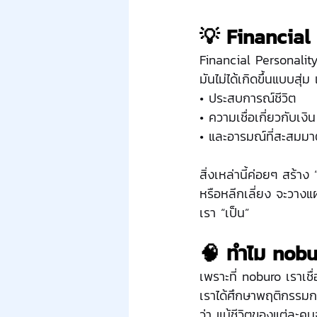
💡 Financial 
Financial Personality
มันไม่ได้เกิดขึ้นแบบสุ
• ประสบการณ์ชีวิต
• ความเชื่อเกี่ยวกับเงิน
• และอารมณ์ที่สะสมมาตั
สิ่งเหล่านี้ค่อยๆ สร้า
หรือหลีกเลี่ยง จะวางแผ
เรา “เป็น”
🧠 ทำไม nobu
เพราะที่ noburo เราเชื่อ
เราได้ศึกษาพฤติกรรม
ว่า แม้ชีวิตของแต่ละค