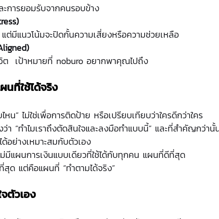
์และการยอมรับจากคนรอบข้าง
tress)
ง แต่มีแนวโน้มจะปิดกั้นความเสี่ยงหรือความช่วยเหลือ
Aligned)
ะชีวิต  เป้าหมายที่ noburo อยากพาคุณไปถึง
ผนที่ใช้ได้จริง
บไหน” ไม่ใช่เพื่อการติดป้าย หรือเปรียบเทียบว่าใครดีกว่าใคร
เองว่า “ทำไมเราถึงตัดสินใจและลงมือทำแบบนี้” และที่สำคัญกว่านั้
ได้อย่างเหมาะสมกับตัวเอง
มีแผนการเงินแบบเดียวที่ใช้ได้กับทุกคน แผนที่ดีที่สุด
ี่สุด แต่คือแผนที่ “ทำตามได้จริง”
ใจตัวเอง