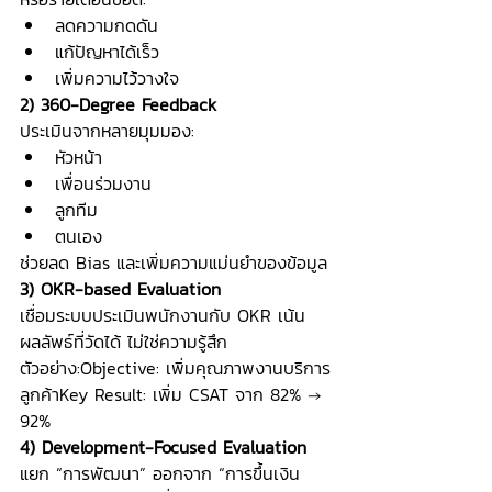
ลดความกดดัน
แก้ปัญหาได้เร็ว
เพิ่มความไว้วางใจ
2) 360-Degree Feedback
ประเมินจากหลายมุมมอง:
หัวหน้า
เพื่อนร่วมงาน
ลูกทีม
ตนเอง
ช่วยลด Bias และเพิ่มความแม่นยำของข้อมูล
3) OKR-based Evaluation
เชื่อมระบบประเมินพนักงานกับ OKR เน้น
ผลลัพธ์ที่วัดได้ ไม่ใช่ความรู้สึก
ตัวอย่าง:Objective: เพิ่มคุณภาพงานบริการ
ลูกค้าKey Result: เพิ่ม CSAT จาก 82% → 
92%
4) Development-Focused Evaluation
แยก “การพัฒนา” ออกจาก “การขึ้นเงิน