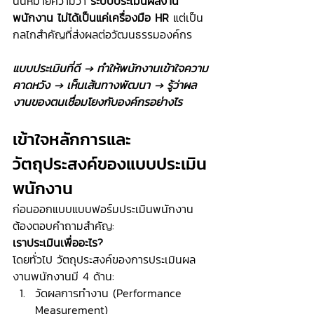
นั่นหมายความว่า 
ระบบประเมินผลงาน
พนักงาน ไม่ได้เป็นแค่เครื่องมือ HR 
แต่เป็น
กลไกสำคัญที่ส่งผลต่อวัฒนธรรมองค์กร
แบบประเมินที่ดี → ทำให้พนักงานเข้าใจความ
คาดหวัง → เห็นเส้นทางพัฒนา → รู้ว่าผล
งานของตนเชื่อมโยงกับองค์กรอย่างไร
เข้าใจหลักการและ
วัตถุประสงค์ของแบบประเมิน
พนักงาน
ก่อนออกแบบแบบฟอร์มประเมินพนักงาน 
ต้องตอบคำถามสำคัญ:
เราประเมินเพื่ออะไร?
โดยทั่วไป วัตถุประสงค์ของการประเมินผล
งานพนักงานมี 4 ด้าน:
วัดผลการทำงาน (Performance 
Measurement)