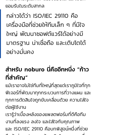
ยอมรับในระดับสากล
กล่าวได้ว่า ISO/IEC 29110 คือ
เครื่องมือที่ช่วยให้ทีมเล็ก ๆ ที่มีใจ
ใหญ่ พัฒนาซอฟต์แวร์ได้อย่างมี
มาตรฐาน น่าเชื่อถือ และเติบโตได้
อย่างมั่นคง
สำหรับ noburo นี่คืออีกหนึ่ง “ก้าว
ที่สำคัญ”
แม้เราอาจไม่ใช่ทีมที่ใหญ่ที่สุดแต่เราภูมิใจที่ทุก
ฟีเจอร์ที่พัฒนาทุกกระบวนการที่วางแผน และ
ทุกการตัดสินใจถูกขับเคลื่อนด้วย ความใส่ใจ
ต่อผู้ใช้งาน
เรารู้ว่าเบื้องหลังของแพลตฟอร์มที่ดีคือทีม
งานที่ลงแรง ลงใจ และใส่ใจกับคุณภาพ
และ ISO/IEC 29110 คือบทพิสูจน์หนึ่งที่ช่วย