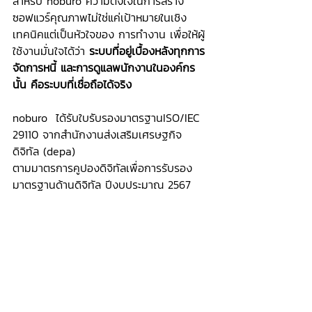
สำหรับ noburo ความตั้งใจในการสร้าง
ซอฟแวร์คุณภาพไม่ใช่แค่เป้าหมายในเชิง
เทคนิคแต่เป็นหัวใจของ การทำงาน เพื่อให้ผู้
ใช้งานมั่นใจได้ว่า 
ระบบที่อยู่เบื้องหลังทุกการ
จัดการหนี้ และการดูแลพนักงานในองค์กร
นั้น คือระบบที่เชื่อถือได้จริง
noburo  ได้รับใบรับรองมาตรฐานISO/IEC 
29110 จากสำนักงานส่งเสริมเศรษฐกิจ
ดิจิทัล (depa)
ตามมาตรการคูปองดิจิทัลเพื่อการรับรอง
มาตรฐานด้านดิจิทัล ปีงบประมาณ 2567