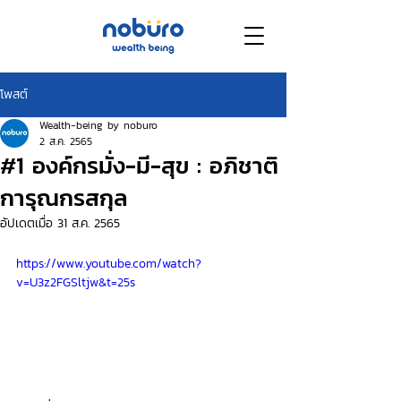
โพสต์
Wealth-being by noburo
2 ส.ค. 2565
#1 องค์กรมั่ง-มี-สุข : อภิชาติ
การุณกรสกุล
อัปเดตเมื่อ
31 ส.ค. 2565
https://www.youtube.com/watch?
v=U3z2FGSltjw&t=25s