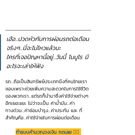
เฮ้อ...ปวดหัวกับการผ่อนรถต่อเดือน
จริงๆ...นี่จะไม่ไหวแล้วนะ
ใครที่เจอปัญหานี้อยู่...วันนี้ โนบูโร มี
อะไรจะเล่าให้ฟัง
รถ...ถือเป็นสินทรัพย์ประเภทนึงที่คนไทยเรา
ชอบเพราะช่วยเพิ่มความสะดวกในการใช้ชีวิต
ของพวกเรา...แต่รถก็นำมาซึ่งค่าใช้จ่ายต่างๆ
อีกเยอะแยะ ไม่ว่าจะเป็น ค่าน้ำมัน...ค่า
ทางด่วน...ค่าซ่อมบำรุง...ค่าประกัน และ ที่
สำคัญคือ...ค่าใช้จ่ายในการผ่อนต่อเดือน
ทำแบบคำนวณวงเงิน กดเลย 👉🏻 