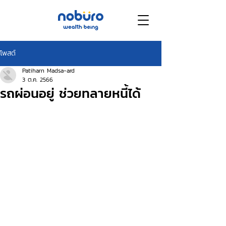
โพสต์
Patiharn Madsa-ard
3 ต.ค. 2566
รถผ่อนอยู่ ช่วยทลายหนี้ได้