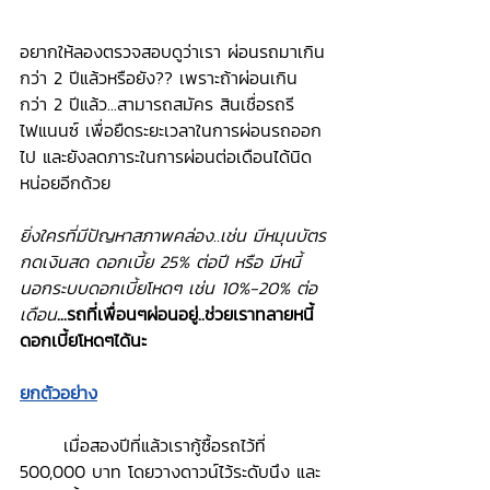
อยากให้ลองตรวจสอบดูว่าเรา ผ่อนรถมาเกิน
กว่า 2 ปีแล้วหรือยัง?? เพราะถ้าผ่อนเกิน
กว่า 2 ปีแล้ว...สามารถสมัคร สินเชื่อรถรี
ไฟแนนซ์ เพื่อยืดระยะเวลาในการผ่อนรถออก
ไป และยังลดภาระในการผ่อนต่อเดือนได้นิด
หน่อยอีกด้วย
ยิ่งใครที่มีปัญหาสภาพคล่อง..เช่น มีหมุนบัตร
กดเงินสด ดอกเบี้ย 25% ต่อปี หรือ มีหนี้
นอกระบบดอกเบี้ยโหดๆ เช่น 10%-20% ต่อ
เดือน
...รถที่เพื่อนๆผ่อนอยู่..ช่วยเราทลายหนี้
ดอกเบี้ยโหดๆได้นะ
ยกตัวอย่าง
	เมื่อสองปีที่แล้วเรากู้ซื้อรถไว้ที่ 
500,000 บาท โดยวางดาวน์ไว้ระดับนึง และ