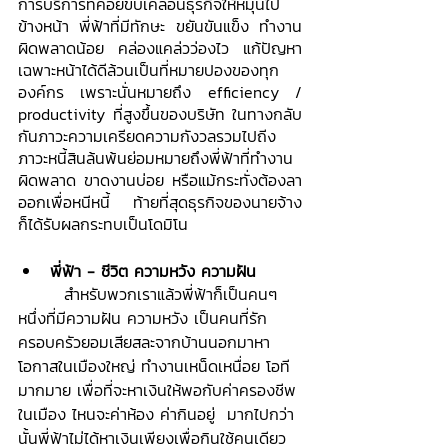
การบริการที่คอยขับเคลื่อนธุรกิจให้หมุนไป
ข้างหน้า พี่ฟ้าที่มีทักษะ ขยันขันแข็ง ทำงาน
ผิดพลาดน้อย คล่องแคล่วว่องไว แก้ปัญหา
เฉพาะหน้าได้ดีล้วนเป็นที่หมายปองของทุก
องค์กร เพราะนั่นหมายถึง efficiency / 
productivity ที่สูงขึ้นของบริษัท ในทางกลับ
กันภาวะความเครียดความกังวลรวมไปถีง
ภาวะหนี้สินล้นพ้นย่อมหมายถึงพี่ฟ้าที่ทำงาน
ผิดพลาด ขาดงานบ่อย หรือแม้กระทั่งต้องลา
ออกเพื่อหนีหนี้ ท้ายที่สุดธุรกิจของนายจ้าง
ก็ได้รับผลกระทบเป็นโดมิโน
พี่ฟ้า - ชีวิต ความหวัง ความฝัน
	 สำหรับพวกเราแล้วพี่ฟ้าก็เป็นคนๆ
หนึ่งที่มีความฝัน ความหวัง เป็นคนที่รัก
ครอบครัวยอมเสียสละจากบ้านนอกมาหา
โอกาสในเมืองใหญ่ ทำงานเหน็ดเหนื่อย โอที
มากมาย เพื่อที่จะหาเงินให้พอกับค่าครองชีพ
ในเมือง ไหนจะค่าห้อง ค่ากินอยู่  มากไปกว่า
นั้นพี่ฟ้าไม่ได้หาเงินเพียงเพื่อกินใช้คนเดียว 