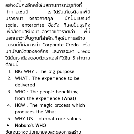
อย่างมั่นคงอีกครั้งในสถานการณ์ธุรกิจที่
ท้าทายเช่นนี้ เราได้รับเกียรติจากพี่บี๋ 
ปรารถนา จริยวิลาศกุล  นักปั้นแบรนด์ 
social enterprise ชื่อดัง ที่เคยปั้นธุรกิจ
เพื่อสังคมให้ปังมาแล้วรายแล้วรายเล่า พี่บี๋
บอกเราว่าพื้นฐานที่สำคัญที่สุดในการสร้าง
แบรนด์ก็คือการทำ Corporate Credo  หรือ 
บทบัญญัติขององค์กร และการจะหา Credo 
ได้นั้นเราต้องตอบตัวเราเองให้ได้ใน 5 คำถาม
ต่อไปนี้
BIG WHY : The big purpose
WHAT : The experience to be 
delivered
WHO : The people benefiting 
from the experience (What)
HOW : The magic process which 
produces the What
WHY US : Internal core values
Noburo’s WHO
ชัดเจนว่าจุดมุ่งหมายสูงสุดของการสร้าง