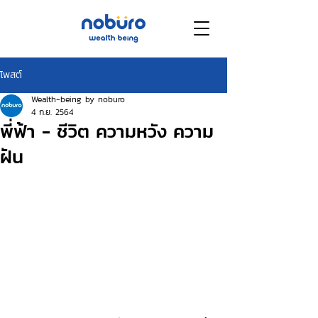
โพสต์
Wealth-being by noburo
4 ก.ย. 2564
พี่ฟ้า - ชีวิต ความหวัง ความ
ฝัน