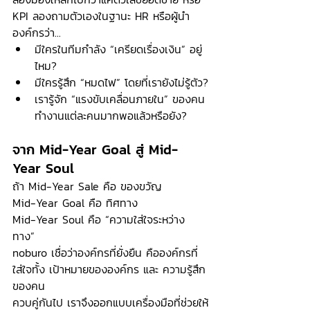
KPI ลองถามตัวเองในฐานะ HR หรือผู้นำ
องค์กรว่า...
มีใครในทีมกำลัง “เครียดเรื่องเงิน” อยู่
ไหม?
มีใครรู้สึก “หมดไฟ” โดยที่เรายังไม่รู้ตัว?
เรารู้จัก “แรงขับเคลื่อนภายใน” ของคน
ทำงานแต่ละคนมากพอแล้วหรือยัง?
จาก Mid-Year Goal สู่ Mid-
Year Soul
ถ้า Mid-Year Sale คือ ของขวัญ 
Mid-Year Goal คือ ทิศทาง 
Mid-Year Soul คือ “ความใส่ใจระหว่าง
ทาง”  
noburo เชื่อว่าองค์กรที่ยั่งยืน คือองค์กรที่
ใส่ใจทั้ง เป้าหมายขององค์กร และ ความรู้สึก
ของคน 
ควบคู่กันไป เราจึงออกแบบเครื่องมือที่ช่วยให้