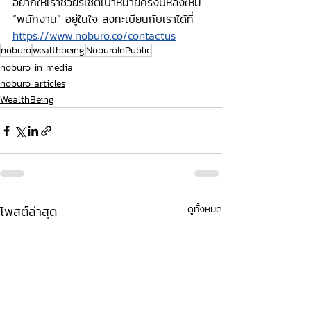
อยากให้เราช่วยรีเซ็ตเป้าหมายครึ่งปีหลังให้มี 
“พนักงาน” อยู่ในใจ ลงทะเบียนกับเราได้ที่
https://www.noburo.co/contactus
noburo
wealthbeing
NoburoInPublic
noburo in media
noburo articles
WealthBeing
โพสต์ล่าสุด
ดูทั้งหมด