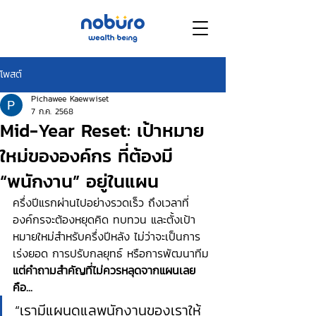
โพสต์
Pichawee Kaewwiset
7 ก.ค. 2568
Mid-Year Reset: เป้าหมาย
ใหม่ขององค์กร ที่ต้องมี
“พนักงาน” อยู่ในแผน
ครึ่งปีแรกผ่านไปอย่างรวดเร็ว ถึงเวลาที่
องค์กรจะต้องหยุดคิด ทบทวน และตั้งเป้า
หมายใหม่สำหรับครึ่งปีหลัง ไม่ว่าจะเป็นการ
เร่งยอด การปรับกลยุทธ์ หรือการพัฒนาทีม
แต่คำถามสำคัญที่ไม่ควรหลุดจากแผนเลย
คือ...
“เรามีแผนดูแลพนักงานของเราให้