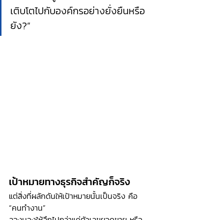
เติบโตไปกับองค์กรอย่างยั่งยืนหรือ
ยัง?”
เป้าหมายทางธุรกิจสำคัญก็จริง
แต่สิ่งที่ผลักดันให้เป้าหมายนั้นเป็นจริง คือ 
“คนทำงาน”
ลองมองให้ลึกไปกว่าแค่ตัวเลขยอดขาย หรือ 