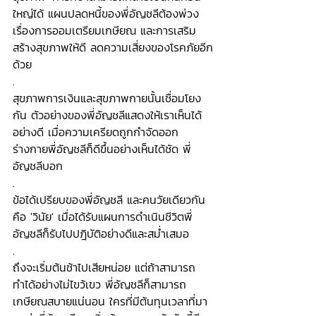
ใหญ่ได้ แผนปลดหนี้ของพี่อัญชลีต้องพ่วง
เรื่องการออมเตรียมเกษียณ และการเสริม
สร้างสุขภาพให้ดี ลดความเสี่ยงของโรคภัยอีก
ด้วย
.
สุขภาพการเงินและสุขภาพกายนั้นเชื่อมโยง
กัน ตัวอย่างของพี่อัญชลีแสดงให้เราเห็นได้
อย่างดี เมื่อความเครียดถูกกำจัดออก 
ร่างกายพี่อัญชลีก็ดีขึ้นอย่างเห็นได้ชัด พี่
อัญชลีบอก
.
ข้อได้เปรียบของพี่อัญชลี และคนวัยเดียวกัน
คือ 'วินัย' เมื่อได้รับแผนการดำเนินชีวิตพี่
อัญชลีก็รับไปปฎิบัติอย่างดีและสม่ำเสมอ
.
ถึงจะเริ่มต้นช้าไปเสียหน่อย แต่ถ้าสามารถ
ทำได้อย่างไม่ไขว้เขว พี่อัญชลีก็สามารถ
เกษียณสบายแน่นอน ใครที่มีต้นทุนเวลาที่มา