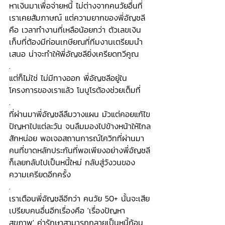
หาเงินมาเพื่อจ่ายหนี้ ไม่ต่างจากคนวัยอื่นที่
เราเคยสัมภาษณ์ แต่ความยากของพี่อัญชลี
คือ เวลาทำงานที่เหลือน้อยกว่า ตัวเลขเงิน
เก็บที่ต้องมีก่อนเกษียณที่ทีมงานเตรียมนำ
เสนอ น่าจะทำให้พี่อัญชลียิ่งเครียดทวีคูณ
.
แต่ก็ไม่ใช่ ไม่มีทางออก พี่อัญชลีอยู่ใน
โครงการของเราแล้ว โนบูโรต้องช่วยเต็มที่ 
.
ที่ผ่านมาพี่อัญชลีลืมวางแผน มัวแต่คอยแก้ไข
ปัญหาไปแต่ละวัน จนลืมมองไปข้างหน้าให้ไกล
สักหน่อย พอเจอสถานการณ์โควิทที่ผ่านมา 
คนที่ขาดหลักประกันที่พอเพียงอย่างพี่อัญชลี
ก็เลยกลับไปเป็นหนี้ใหม่ กลับสู่วังวนของ
ความเครียดอีกครั้ง
.
เราเตือนพี่อัญชลีอีกว่า คนวัย 50+ นั้นจะเสีย
เปรียบคนอื่นอีกเรื่องคือ 'เรื่องปัญหา
สุขภาพ' ค่ารักษาสามารถกลายเป็นหนี้ก้อน