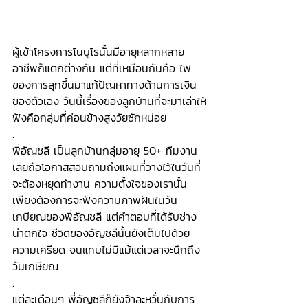
ผู้เข้าโครงการโนบูโรนั้นมีอายุหลากหลาย 
อาชีพก็แตกต่างกัน แต่ที่เหมือนกันคือ ไฟ
ของการลุกขึ้นมาแก้ปัญหาทางด้านการเงิน
ของตัวเอง วันนี้เรื่องของลูกบ้านที่จะมาเล่าให้
ฟังคือกลุ่มที่ค่อนข้างสูงวัยซักหน่อย 
.
พี่อัญชลี เป็นลูกบ้านกลุ่มอายุ 50+ ทีมงาน
เลยถือโอกาสสอบถามถึงแผนที่วางไว้ในวันที่
จะต้องหยุดทำงาน ความตั้งใจของเรานั้น
เพียงต้องการจะฟังความภาพฝันในวัน
เกษียณของพี่อัญชลี แต่คำตอบที่ได้รับช่าง
น่าตกใจ ชีวิตของอัญชลีนั้นยังเต็มไปด้วย
ความเครียด จนแทบไม่มีแม้แต่เวลาจะนึกถึง
วันเกษียณ 
.
แต่ละเดือนๆ พี่อัญชลีก็ยังจ้าละหวั่นกับการ