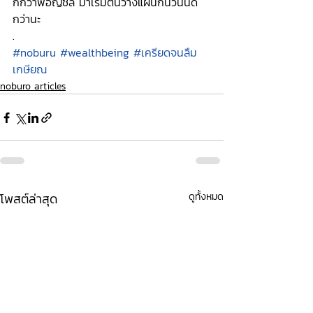
กกว่าพี่อัญชลี มาเริ่มต้นวางแผนกันวันนี้ดี
กว่านะ 
.
#noburu
#wealthbeing
#เครียดจนลืม
เกษียณ
noburo articles
โพสต์ล่าสุด
ดูทั้งหมด