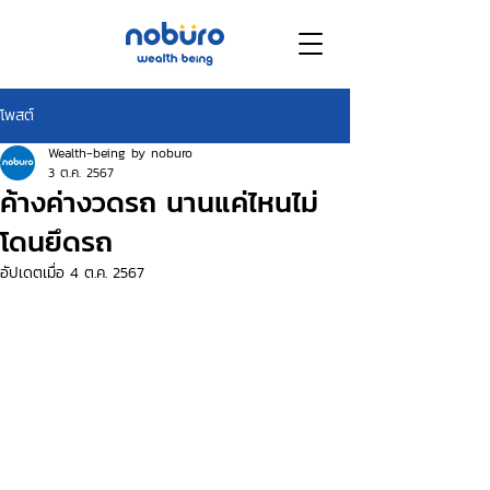
โพสต์
Wealth-being by noburo
3 ต.ค. 2567
ค้างค่างวดรถ นานแค่ไหนไม่
โดนยึดรถ
อัปเดตเมื่อ
4 ต.ค. 2567