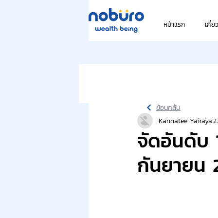
หน้าแรก
เกี่ย
ย้อนกลับ
Kannatee Yairaya
2
จัดอันดับ
กันยายน 