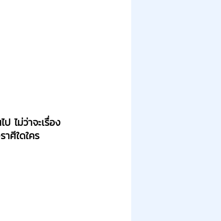
ป ไม่ว่าจะเรื่อง
งราศีใดใคร