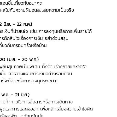
ชัดเจนขึ้นเกี่ยวกับอนาคต
ลงใหลไปกับความฝันจนละเลยความเป็นจริง
 มิ.ย. - 22 ก.ค.)
ารเงินที่น่าสนใจ เช่น การลงทุนหรือการเพิ่มรายได้
การตัดสินใจเรื่องการเงิน อย่าด่วนสรุป
เกี่ยวกับครอบครัวหรือบ้าน
20 เม.ย. - 20 พ.ค.)
คัญกับสุขภาพเป็นพิเศษ ทั้งด้านร่างกายและจิตใจ
เพิ่มขึ้น ควรวางแผนการเงินอย่างรอบคอบ
ของทรัพย์สินหรือการลงทุนระยะยาว
 พ.ค. - 21 มิ.ย.)
ญความท้าทายในการสื่อสารหรือการเดินทาง
งคำพูดและการแสดงออก เพื่อหลีกเลี่ยงความเข้าใจผิด
ยนรู้และพัฒนาทักษะใหม่ๆ