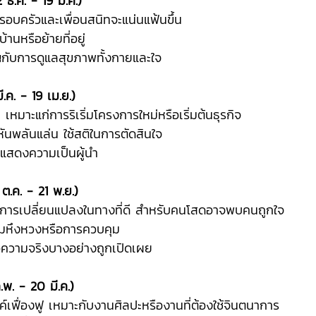
2 ธ.ค. - 19 ม.ค.)
บครอบครัวและเพื่อนสนิทจะแน่นแฟ้นขึ้น
บ้านหรือย้ายที่อยู่
ัญกับการดูแลสุขภาพทั้งกายและใจ
ี.ค. - 19 เม.ย.)
ยม เหมาะแก่การริเริ่มโครงการใหม่หรือเริ่มต้นธุรกิจ
นหันพลันแล่น ใช้สติในการตัดสินใจ
ารแสดงความเป็นผู้นำ
 ต.ค. - 21 พ.ย.)
จมีการเปลี่ยนแปลงในทางที่ดี สำหรับคนโสดอาจพบคนถูกใจ
ความหึงหวงหรือการควบคุม
รือความจริงบางอย่างถูกเปิดเผย
.พ. - 20 มี.ค.)
รค์เฟื่องฟู เหมาะกับงานศิลปะหรืองานที่ต้องใช้จินตนาการ