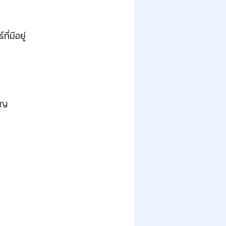
่มีอยู่
คัญ