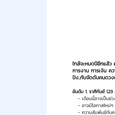
ใกล้จะหมดปีอีกแล้ว ผ
การงาน การเงิน ความ
ปัง..กับจัดดับคนดวงด
อันดับ 1. ราศีกันย์ (23
   - เดือนนี้อาจเป็
   - อาจมีโอกาสใหม
   - ความสัมพันธ์กั