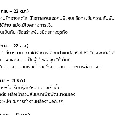
 ก.ย. - 22 ต.ค.)
ความรักอาจสดใส มีโอกาสพบเจอคนพิเศษหรือกระชับความสัมพันธ์ที
รใช้จ่าย แม้จะมีโชคทางการเงิน
านเป็นทีมหรือสร้างพันธมิตรทางธุรกิจ
 ก.ค. - 22 ส.ค.)
นหน้าที่การงาน อาจได้รับการเลื่อนตำแหน่งหรือได้รับโปรเจกต์สำ
มารถและความเป็นผู้นำของคุณให้เต็มที่
ยในด้านความสัมพันธ์ ต้องใช้ความอดทนและการสื่อสารที่ดี
.ย. - 21 ธ.ค.)
างหรือเรียนรู้สิ่งใหม่ๆ อาจเกิดขึ้น
ษาต่อ หรือเข้าร่วมสัมมนาเพื่อพัฒนาตนเอง
ลใจใหม่ๆ ในการทำงานหรืองานอดิเรก