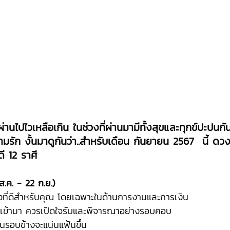
่านไปไวเหลือเกิน ในช่วงที่ผ่านมามีทั้งสุขและทุกข์ปะปนกันไ
รัก งั้นมาดูกันว่า..สำหรับเดือน กันยายน 2567  นี้ ดว
ี 12 ราศี 
 ส.ค. - 22 ก.ย.)
นช่วงที่ดีสำหรับคุณ โดยเฉพาะในด้านการงานและการเงิน
่ๆ เข้ามา ควรเปิดใจรับและพิจารณาอย่างรอบคอบ
บคนรอบข้างจะแน่นแฟ้นขึ้น