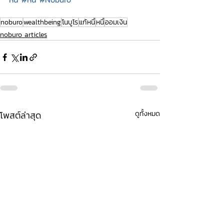
noburo
wealthbeing
โนบูโร
แก้หนี้
หนี้
ออมเงิน
noburo articles
โพสต์ล่าสุด
ดูทั้งหมด