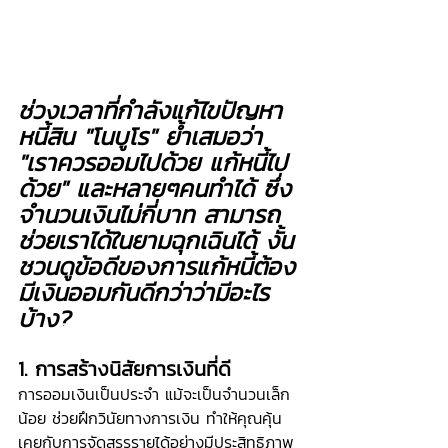
ช่วงเวลาที่กำลังแก้ไขปัญหา
หนี้สิน "โนบูโร" ย้ำเสมอว่า 
"เราควรออมไปด้วย แก้หนี้ไป
ด้วย" และหลายๆคนทำได้ ซึ่ง
จำนวนเงินไม่กี่บาท สามารถ
ช่วยเราได้ในยามฉุกเฉินได้ งั้น
ชวนดูข้อดีของการแก้หนี้ต้อง
มีเงินออมกันดีกว่าว่ามีอะไร
บ้าง?
1. การสร้างนิสัยการเงินที่ดี
การออมเงินเป็นประจำ แม้จะเป็นจำนวนเล็ก
น้อย ช่วยฝึกวินัยทางการเงิน ทำให้คุณคุ้น
เคยกับการจัดสรรรายได้อย่างมีประสิทธิภาพ 