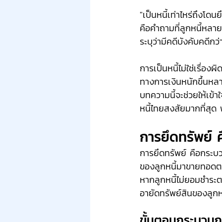
"เป็นหนี้เท่าไหร่ถึงโดน
คือคำถามที่ลูกหนี้หล
ระบุว่ามีคดีบังคับคดีกว
การเป็นหนี้ไม่ใช่เรื่อ
ทางการเงินหนักขึ้นหลา
บทความนี้จะช่วยให้เข้า
หนี้ไทยสงสัยมากที่สุด
การยึดทรัพย์ 
การยึดทรัพย์ คือกระบ
ของลูกหนี้มาขายทอดตลาด
หากลูกหนี้ไม่ยอมชำระตา
อายัดทรัพย์สินของลูกห
ขั้นตอนกระบวนกา