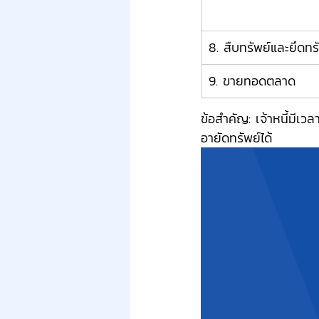
8. สืบทรัพย์และยึดทร
9. ขายทอดตลาด
ข้อสำคัญ: เจ้าหนี้มีเ
อายัดทรัพย์ได้