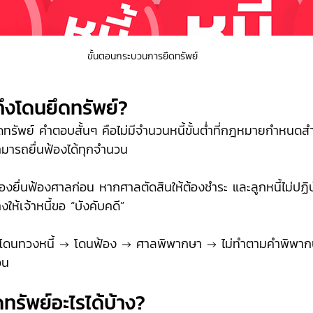
ขั้นตอนกระบวนการยึดทรัพย์
่ถึงโดนยึดทรัพย์?
ึดทรัพย์
คำตอบสั้นๆ คือไม่มีจำนวนหนี้ขั้นต่ำที่กฎหมายกำหนด
สามารถยื่นฟ้องได้ทุกจำนวน
ี้ต้องยื่นฟ้องศาลก่อน หากศาลตัดสินให้ต้องชำระ และลูกหนี้ไม่ปฏิ
ห้เจ้าหนี้ขอ “บังคับคดี” 
→ โดนทวงหนี้ → โดนฟ้อง → ศาลพิพากษา → ไม่ทำตามคำพิพากษ
อน
ยึดทรัพย์อะไรได้บ้าง?