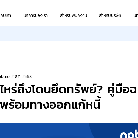
วกับเรา
บริการของเรา
สำหรับพนักงาน
สำหรับบริษัท
บ
oburo
12 ธ.ค. 2568
่าไหร่ถึงโดนยึดทรัพย์? คู่มือ
ย พร้อมทางออกแก้หนี้