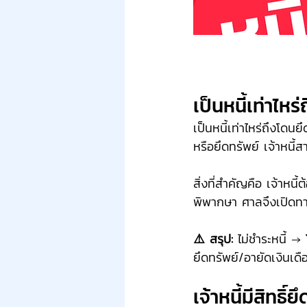
เป็นหนี้เท่าไหร
เป็นหนี้เท่าไหร่ถึงโดนย
หรือยึดทรัพย์ เจ้าหนี้
สิ่งที่สำคัญคือ เจ้าหน
พิพากษา ศาลจึงเปิดทางใ
⚠️ สรุป:
 ไม่ชำระหนี้ 
ยึดทรัพย์/อายัดเงินเดื
เจ้าหนี้มีสิทธิ์