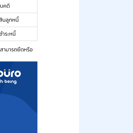
บคดี
สินลูกหนี้
ชำระหนี้
ม่สามารถยึดหรือ