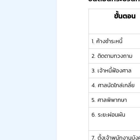
ขั้นตอน
1. ค้างชำระหนี้
2. ติดตามทวงถาม
3. เจ้าหนี้ฟ้องศาล
4. ศาลนัดไกล่เกลี่ย
5. ศาลพิพากษา
6. ระยะผ่อนผัน
7. ตั้งเจ้าพนักงานบัง