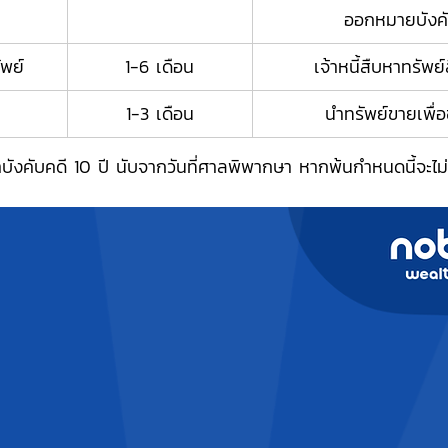
ออกหมายบังคั
ัพย์
1-6 เดือน
เจ้าหนี้สืบหาทรัพย์
1-3 เดือน
นำทรัพย์ขายเพื่อ
วลาบังคับคดี 10 ปี นับจากวันที่ศาลพิพากษา หากพ้นกำหนดนี้จะไ