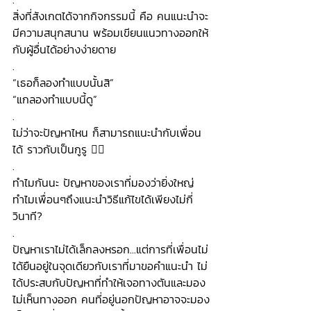
สิ่งที่สังเกตได้จากกิจกรรมนี้ คือ คนแนะนำจะ
มีความสนุกสนาน พร้อมเขียนแนวทางออกให้
กับผู้อื่นได้อย่างง่ายดาย
.
“เธอก็ลองทำแบบนั้นสิ”
“แกลองทำแบบนี้ดู” 
.
ไม่ว่าจะปัญหาไหน ก็สามารถแนะนำกับเพื่อน
ได้ ราวกับเป็นกูรู 👍🏻
.
ทำไมกันนะ ปัญหาของเราที่มองว่ายิ่งใหญ่ 
ทำไมเพื่อนๆถึงแนะนำวิธีแก้ไขได้เพียงไม่กี่
วินาที?
.
ปัญหาเราไม่ได้เล็กลงหรอก...แต่การที่เพื่อนไม่
ได้ยืนอยู่ในจุดเดียวกับเราที่มาขอคำแนะนำ ไม่
ได้ประสบกับปัญหาที่ทำให้เจอทางตันและมอง
ไม่เห็นทางออก คนที่อยู่นอกปัญหาอาจจะมอง