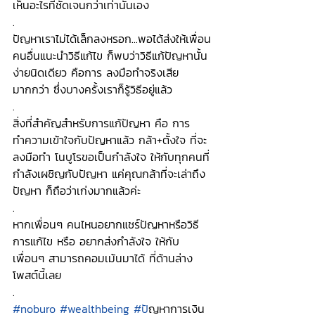
เห็นอะไรที่ชัดเจนกว่าเท่านั้นเอง
.
ปัญหาเราไม่ได้เล็กลงหรอก...พอได้ส่งให้เพื่อน
คนอื่นแนะนำวิธีแก้ไข ก็พบว่าวิธีแก้ปัญหานั้น
ง่ายนิดเดียว คือการ ลงมือทำจริงเสีย
มากกว่า ซึ่งบางครั้งเราก็รู้วิธีอยู่แล้ว
.
สิ่งที่สำคัญสำหรับการแก้ปัญหา คือ การ
ทำความเข้าใจกับปัญหาแล้ว กล้า+ตั้งใจ ที่จะ
ลงมือทำ โนบูโรขอเป็นกำลังใจ ให้กับทุกคนที่
กำลังเผชิญกับปัญหา แค่คุณกล้าที่จะเล่าถึง
ปัญหา ก็ถือว่าเก่งมากแล้วค่ะ
.
หากเพื่อนๆ คนไหนอยากแชร์ปัญหาหรือวิธี
การแก้ไข หรือ อยากส่งกำลังใจ ให้กับ
เพื่อนๆ สามารถคอมเม้นมาได้ ที่ด้านล่าง
โพสต์นี้เลย
.
#noburo
#wealthbeing
#ป
ัญหาการเงิน