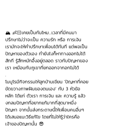
🏔 👶🏻เคยเป็นกันไหม...เวลาที่มีคนมา
ปรึกษาไม่ว่าจะเป็น ความรัก หรือ การเงิน 
เรามักจะให้คำปรึกษาเพื่อนได้ทันที แต่พอเป็น
ปัญหาของตัวเอง ทำยังไงก็หาทางออกไม่ได้
สักที รู้สึกหนักอึ้งอยู่ตลอด ราวกับปัญหาของ
เรา เหมือนกับภูเขาที่ยกออกจากอกไม่ได้ 
.
โนบูโรมีกิจกรรมให้ลูกบ้านเขียน 'ปัญหาที่คอย
ขัดขวางภาพฝันของตนเอง’ กับ 3 หัวข้อ
หลัก ได้แก่ ตัวเรา การเงิน และ ความรู้ แล้ว
งกลมปัญหาที่อยากแก้มากที่สุดมาหนึ่ง
ปัญหา จากนั้นส่งกระดาษนี้ให้เพื่อนคนอื่นๆ 
ได้เสนอแนะวิธีแก้ไข โดยที่ไม่ให้รู้ว่าใครคือ
เจ้าของปัญหานั้น 😎
.