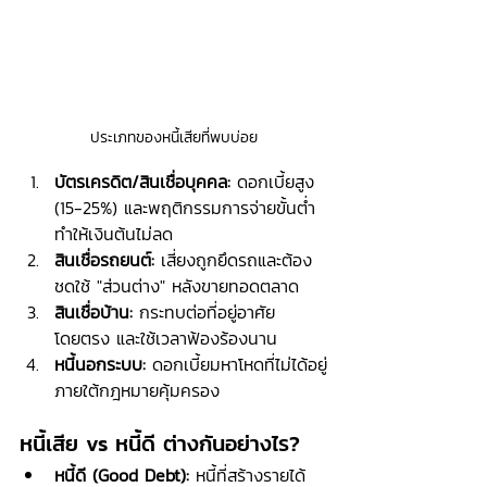
ประเภทของหนี้เสียที่พบบ่อย
บัตรเครดิต/สินเชื่อบุคคล:
 ดอกเบี้ยสูง 
(15-25%) และพฤติกรรมการจ่ายขั้นต่ำ 
ทำให้เงินต้นไม่ลด
สินเชื่อรถยนต์:
 เสี่ยงถูกยึดรถและต้อง
ชดใช้ "ส่วนต่าง" หลังขายทอดตลาด
สินเชื่อบ้าน:
 กระทบต่อที่อยู่อาศัย
โดยตรง และใช้เวลาฟ้องร้องนาน
หนี้นอกระบบ:
 ดอกเบี้ยมหาโหดที่ไม่ได้อยู่
ภายใต้กฎหมายคุ้มครอง
หนี้เสีย vs หนี้ดี ต่างกันอย่างไร?
หนี้ดี (Good Debt):
 หนี้ที่สร้างรายได้