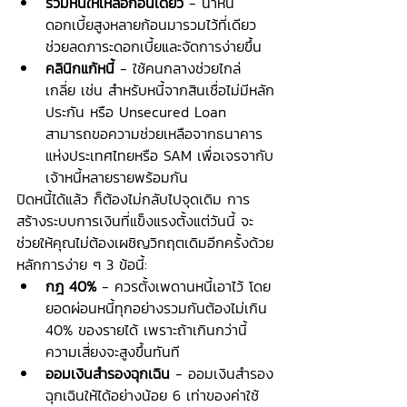
รวมหนี้ให้เหลือก้อนเดียว
 - นำหนี้
ดอกเบี้ยสูงหลายก้อนมารวมไว้ที่เดียว 
ช่วยลดภาระดอกเบี้ยและจัดการง่ายขึ้น
คลินิกแก้หนี้
 - ใช้คนกลางช่วยไกล่
เกลี่ย เช่น สำหรับหนี้จากสินเชื่อไม่มีหลัก
ประกัน หรือ Unsecured Loan 
สามารถขอความช่วยเหลือจากธนาคาร
แห่งประเทศไทยหรือ SAM เพื่อเจรจากับ
เจ้าหนี้หลายรายพร้อมกัน
ปิดหนี้ได้แล้ว ก็ต้องไม่กลับไปจุดเดิม การ
สร้างระบบการเงินที่แข็งแรงตั้งแต่วันนี้ จะ
ช่วยให้คุณไม่ต้องเผชิญวิกฤตเดิมอีกครั้งด้วย
หลักการง่าย ๆ 3 ข้อนี้:
กฎ 40%
 - ควรตั้งเพดานหนี้เอาไว้ โดย
ยอดผ่อนหนี้ทุกอย่างรวมกันต้องไม่เกิน 
40% ของรายได้ เพราะถ้าเกินกว่านี้ 
ความเสี่ยงจะสูงขึ้นทันที
ออมเงินสำรองฉุกเฉิน 
- ออมเงินสำรอง
ฉุกเฉินให้ได้อย่างน้อย 6 เท่าของค่าใช้