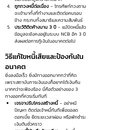
ถูกทวงหนี้ต่อเนื่อง
 - โทรศัพท์ทวงถาม
จะเข้ามาทั้งที่ทำงานและติดต่อคนรอบ
ข้าง กระทบทั้งสมาธิและความสัมพันธ์
ประวัติติดค้างนาน 3 ปี
 - แม้ปิดหนี้แล้ว 
ข้อมูลจะยังคงอยู่ในระบบ NCB อีก 3 ปี 
ส่งผลต่อการกู้เงินในอนาคตต่อไป
วิธีแก้ไขหนี้เสียและป้องกันใน
อนาคต
ยิ่งลงมือเร็ว ยิ่งมีทางออกมากกว่าที่คิด 
เพราะสถาบันการเงินเองก็อยากได้เงินคืน
มากกว่าจะฟ้องร้อง นี่คือตัวอย่างของ 3 
ทางออกที่ควรเริ่มทันที:
เจรจาปรับโครงสร้างหนี้
 - อย่าหนี
ปัญหา ติดต่อเจ้าหนี้ทันทีเพื่อขอลด
ดอกเบี้ย ยืดระยะเวลาผ่อน หรือพักชำระ
เงินต้นชั่วคราว