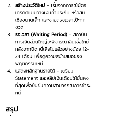
สร้างประวัติใหม่ 
-
เริ่มจากการใช้บัตร
เครดิตแบบวางเงินค้ำประกัน หรือสิน
เชื่อขนาดเล็ก และจ่ายตรงเวลาเป๊ะทุก
งวด
รอเวลา (Waiting Period)
 - สถาบัน
การเงินส่วนใหญ่จะพิจารณาสินเชื่อใหม่
หลังจากปิดหนี้เสียไปแล้วอย่างน้อย 12-
24 เดือน เพื่อดูความสม่ำเสมอของ
พฤติกรรมใหม่
แสดงหลักฐานรายได้
 - เตรียม 
Statement และสลิปเงินเดือนให้มั่นคง
ที่สุดเพื่อยืนยันความสามารถในการชำระ
หนี้
สรุป
หนี้เสียไม่ใช่จุดจบของชีวิตทางการเงิน แต่
เป็นสัญญาณเตือนให้เรากลับมาจัดระเบียบ
วินัยใหม่ การแก้ไขหนี้ต้องเริ่มจากการยอมรับ