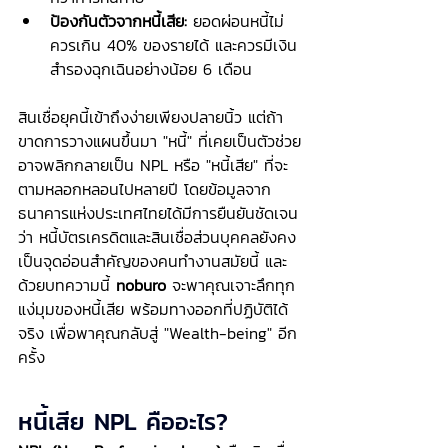
ป้องกันตัวจากหนี้เสีย:
 ยอดผ่อนหนี้ไม่
ควรเกิน 40% ของรายได้ และควรมีเงิน
สำรองฉุกเฉินอย่างน้อย 6 เดือน
สินเชื่อยุคนี้เข้าถึงง่ายเพียงปลายนิ้ว แต่ถ้า
ขาดการวางแผนขึ้นมา "หนี้" ที่เคยเป็นตัวช่วย
อาจพลิกกลายเป็น NPL หรือ "หนี้เสีย" ที่จะ
ตามหลอกหลอนไปหลายปี โดยข้อมูลจาก
ธนาคารแห่งประเทศไทยได้มีการยืนยันชัดเจน
ว่า หนี้บัตรเครดิตและสินเชื่อส่วนบุคคลยังคง
เป็นจุดอ่อนสำคัญของคนทำงานสมัยนี้ และ
ด้วยบทความนี้ 
noburo
 จะพาคุณเจาะลึกทุก
แง่มุมของหนี้เสีย พร้อมทางออกที่ปฏิบัติได้
จริง เพื่อพาคุณกลับสู่ "Wealth-being" อีก
ครั้ง
หนี้เสีย NPL คืออะไร?