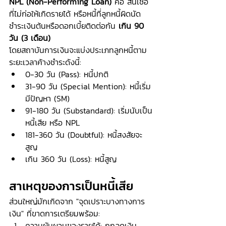
NPL (Non-Performing Loan)
 คือ สินเชื่อ
ที่ไม่ก่อให้เกิดรายได้ หรือหนี้ที่ลูกหนี้ผิดนัด
ชำระเงินต้นหรือดอกเบี้ยติดต่อกัน 
เกิน 90 
วัน (3 เดือน)
โดยสถาบันการเงินจะแบ่งประเภทลูกหนี้ตาม
ระยะเวลาค้างชำระดังนี้:
0-30 วัน (Pass): หนี้ปกติ
31-90 วัน (Special Mention): หนี้เริ่ม
มีปัญหา (SM)
91-180 วัน (Substandard): เริ่มนับเป็น
หนี้เสีย หรือ NPL
181-360 วัน (Doubtful): หนี้สงสัยจะ
สูญ
เกิน 360 วัน (Loss): หนี้สูญ
สาเหตุของการเป็นหนี้เสีย
ส่วนใหญ่มักเกิดจาก "จุดเปราะบางทางการ
เงิน" ที่ขาดการเตรียมพร้อม:
ความผันผวนของรายได้: ถูกลดเงิน