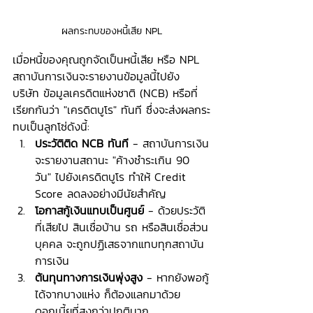
ผลกระทบของหนี้เสีย NPL
เมื่อหนี้ของคุณถูกจัดเป็นหนี้เสีย หรือ NPL 
สถาบันการเงินจะรายงานข้อมูลนี้ไปยัง 
บริษัท ข้อมูลเครดิตแห่งชาติ (NCB) หรือที่
เรียกกันว่า "เครดิตบูโร" ทันที ซึ่งจะส่งผลกระ
ทบเป็นลูกโซ่ดังนี้:
ประวัติติด NCB ทันที
 - สถาบันการเงิน
จะรายงานสถานะ "ค้างชำระเกิน 90 
วัน" ไปยังเครดิตบูโร ทำให้ Credit 
Score ลดลงอย่างมีนัยสำคัญ
โอกาสกู้เงินแทบเป็นศูนย์
 - ด้วยประวัติ
ที่เสียไป สินเชื่อบ้าน รถ หรือสินเชื่อส่วน
บุคคล จะถูกปฏิเสธจากแทบทุกสถาบัน
การเงิน
ต้นทุนทางการเงินพุ่งสูง
 - หากยังพอกู้
ได้จากบางแห่ง ก็ต้องแลกมาด้วย
ดอกเบี้ยที่สูงกว่าปกติมาก