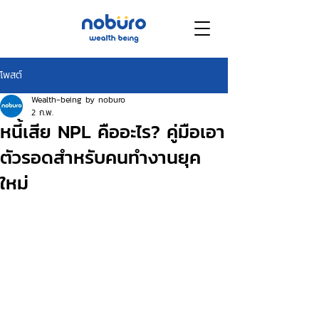
โพสต์
Wealth-being by noburo
2 ก.พ.
หนี้เสีย NPL คืออะไร? คู่มือเอา
ตัวรอดสำหรับคนทำงานยุค
ใหม่