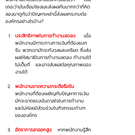
เถอะว่ามันเชื่อมโยงและส่งผลกันมากกว่าที่คิด 
ลองมาดูกันว่าปัญหาเหล่านี้ส่งผลกระทบต่อ
องค์กรอย่างไรบ้าง?
ประสิทธิภาพในการทำงานลดลง
 เมื่อ
พนักงานมีภาระทางการเงินที่ต้องแบก
รับ พวกเขามักจะกังวลและเครียด ซึ่งส่ง
ผลให้สมาธิในการทำงานลดลง ทำงานได้
ไม่เต็มที่ และอาจส่งผลต่อคุณภาพของ
งานได้
พนักงานขาดความกระตือรือร้น 
พนักงานที่ต้องเผชิญกับปัญหาการเงิน
มักจะขาดแรงบันดาลใจในการทำงาน 
และไม่ค่อยมีส่วนร่วมในกิจกรรมต่างๆ 
ขององค์กร
อัตราการลาออกสูง
 หากพนักงานรู้สึก