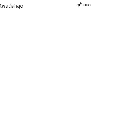
โพสต์ล่าสุด
ดูทั้งหมด
ความคิดเห็น