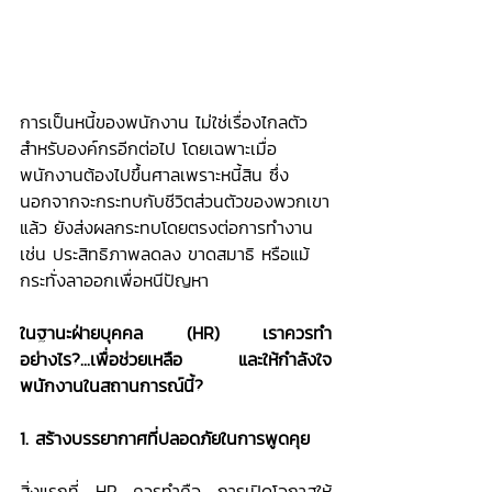
การเป็นหนี้ของพนักงาน ไม่ใช่เรื่องไกลตัว
สำหรับองค์กรอีกต่อไป โดยเฉพาะเมื่อ
พนักงานต้องไปขึ้นศาลเพราะหนี้สิน ซึ่ง
นอกจากจะกระทบกับชีวิตส่วนตัวของพวกเขา
แล้ว ยังส่งผลกระทบโดยตรงต่อการทำงาน 
เช่น ประสิทธิภาพลดลง ขาดสมาธิ หรือแม้
กระทั่งลาออกเพื่อหนีปัญหา
ในฐานะฝ่ายบุคคล (HR) เราควรทำ
อย่างไร?...เพื่อช่วยเหลือ และให้กำลังใจ
พนักงานในสถานการณ์นี้?
1. สร้างบรรยากาศที่ปลอดภัยในการพูดคุย
สิ่งแรกที่ HR ควรทำคือ การเปิดโอกาสให้