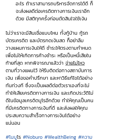
อะไร ถ้าเราสามารถบริหารจัดการได้ดี ก็
จะส่งผลดีต่อเครดิตทางการเงินเราอีก
ด้วย มีสติทุกครั้งก่อนตัดสินใจใช้เงิน
ไม่ว่าเราจะมีสินเชื่อแบบไหน ทั้งกู้บ้าน กู้รถ 
บัตรเครดิต และบัตรกดเงินสด ก็อย่าลืม
วางแผนการเงินให้ดี ชำระให้ตรงตามกำหนด 
เพื่อไม่ให้เกิดการค้างชำระ หรือเป็นหนี้เสียใน
ท้ายที่สุด หากพิจารณาแล้วว่า 
จ่ายไม่ไหว
ตามที่วางแผนไว้ ให้รีบติดต่อทางสถาบันการ
เงิน เพื่อขอคำปรึกษา และหาวิธีแก้ไขได้อย่าง
ทันท่วงที ซึ่งจะเป็นผลดีต่อตัวเราเองที่จะไม่
ทำให้เสียเครดิตทางการเงิน และเกิดประวัติไม่
ดีในข้อมูลเครดิตบูโรอีกด้วย ทำให้คุณเป็นคน
ที่มีเครดิตทางการเงินที่ดี และส่งผลให้คุณ
ประสบความสำเร็จทางการเงินได้อย่าง
แน่นอน
#โนบ
ูโร 
#Noburo
#WealthBeing
#ความ