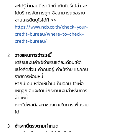
จะได้รู้ว่าตอนนี้เรามีหนี้ เกินไปรึเปล่า จะ
ได้บริหารจัดการถูก ซึ่งสามารถขอราย
งานเครดิตบูโรได้ที่ >> 
https://www.ncb.co.th/check-your-
credit-bureau/where-to-check-
credit-bureau/
วางแผนการชำระหนี้
เตรียมเงินค่าใช้จ่ายในแต่ละเดือนให้ดี 
แบ่งสัดส่วน ค่ากินอยู่ ค่าใช้จ่าย แยกกับ
รายการผ่อนหนี้
หากมีเงินเหลือให้นำไปเก็บออม ไว้เผื่อ
เหตุฉุกเฉินจะได้ไม่กระทบเงินสำหรับการ
จ่ายหนี้
หากไม่พอต้องหาช่องทางในการเพิ่มราย
ได้
ชำระหนี้ตรงตามกำหนด