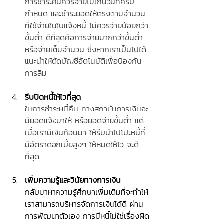
การชำระคืนควรจ่ายไม่เกินวันที่ครบ
กำหนด และชำระยอดให้ตรงตามจำนวน
ที่ใช้จ่ายในใบแจ้งหนี้ ไม่ควรจ่ายน้อยกว่า
ขั้นต่ำ ดีที่สุดคือการจ่ายมากกว่าขั้นต่ำ
หรือจ่ายเต็มจำนวน ซึ่งหากเราเป็นไปได้
แนะนำให้ตัดบัญชีอัตโนมัติเพื่อป้องกัน
การลืม 
รีบปิดหนี้ให้ไวที่สุด
ในการชำระหนี้คืน ทางสถาบันการเงินจะ
มียอดแจ้งมาให้ หรือยอดจ่ายขั้นต่ำ แต่
เมื่อเรามีเงินก้อนมา ให้รีบนำไปโปะหนี้ที่
มีอัตราดอกเบี้ยสูงๆ ให้หมดให้ไว จะดี
ที่สุด
เพิ่มความรู้และวินัยทางการเงิน
กลับมาหาความรู้ศึกษาเพิ่มเติมที่จะทำให้
เราสามารถบริหารจัดการเงินได้ดี ผ่าน
การพัฒนาตัวเอง การมีหนี้ไม่ใช่เรื่องผิด