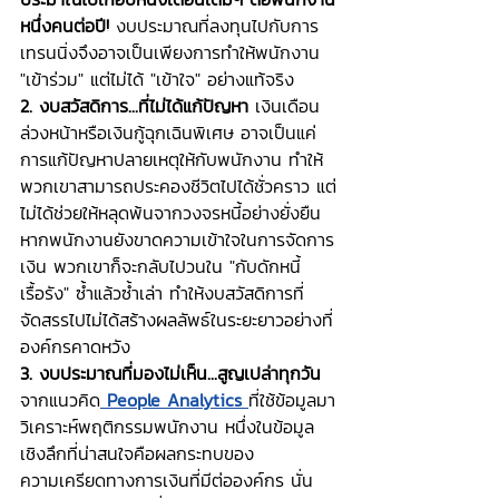
หนึ่งคนต่อปี!
 งบประมาณที่ลงทุนไปกับการ
เทรนนิ่งจึงอาจเป็นเพียงการทำให้พนักงาน 
"เข้าร่วม" แต่ไม่ได้ "เข้าใจ" อย่างแท้จริง
2. งบสวัสดิการ...ที่ไม่ได้แก้ปัญหา
 เงินเดือน
ล่วงหน้าหรือเงินกู้ฉุกเฉินพิเศษ อาจเป็นแค่
การแก้ปัญหาปลายเหตุให้กับพนักงาน ทำให้
พวกเขาสามารถประคองชีวิตไปได้ชั่วคราว แต่
ไม่ได้ช่วยให้หลุดพ้นจากวงจรหนี้อย่างยั่งยืน 
หากพนักงานยังขาดความเข้าใจในการจัดการ
เงิน พวกเขาก็จะกลับไปวนใน "กับดักหนี้
เรื้อรัง" ซ้ำแล้วซ้ำเล่า ทำให้งบสวัสดิการที่
จัดสรรไปไม่ได้สร้างผลลัพธ์ในระยะยาวอย่างที่
องค์กรคาดหวัง
3. งบประมาณที่มองไม่เห็น...สูญเปล่าทุกวัน
จากแนวคิด
People Analytics
ที่ใช้ข้อมูลมา
วิเคราะห์พฤติกรรมพนักงาน หนึ่งในข้อมูล
เชิงลึกที่น่าสนใจคือผลกระทบของ
ความเครียดทางการเงินที่มีต่อองค์กร นั่น