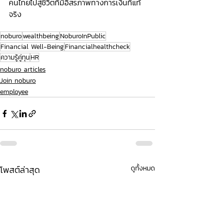
คนไทยไปสู่ชีวิตที่มีอิสรภาพทางการเงินที่แท้
จริง 
noburo
wealthbeing
NoburoInPublic
Financial Well-Being
Financialhealthcheck
ความรู้คู่ทุน
HR
noburo articles
Join noburo
employee
โพสต์ล่าสุด
ดูทั้งหมด