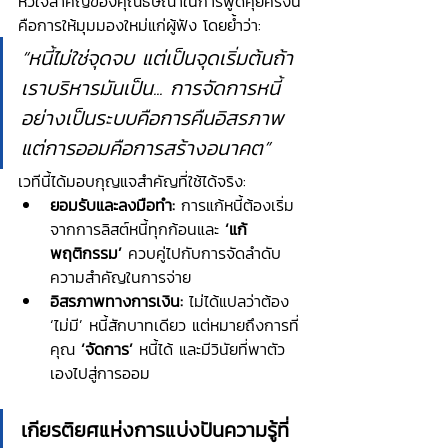
หัวใจสำคัญของคุณธิษณาในการพูดคุยครั้งนี้
คือการให้มุมมองใหม่แก่ผู้ฟัง โดยย้ำว่า:
“หนี้ไม่ใช่จุดจบ แต่เป็นจุดเริ่มต้นถ้า
เราบริหารมันเป็น... การจัดการหนี้
อย่างเป็นระบบคือการคืนอิสรภาพ 
แต่การออมคือการสร้างอนาคต”
เวทีนี้ได้มอบกุญแจสำคัญที่ใช้ได้จริง:
ยอมรับและลงมือทำ:
 การแก้หนี้ต้องเริ่ม
จากการลิสต์หนี้ทุกก้อนและ 
‘แก้
พฤติกรรม’
 ควบคู่ไปกับการจัดลำดับ
ความสำคัญในการจ่าย
อิสรภาพทางการเงิน:
 ไม่ได้แปลว่าต้อง 
‘ไม่มี’ หนี้สักบาทเดียว แต่หมายถึงการที่
คุณ 
‘จัดการ’
 หนี้ได้ และมีวินัยที่พาตัว
เองไปสู่การออม
เกียรติยศแห่งการแบ่งปันความรู้ที่