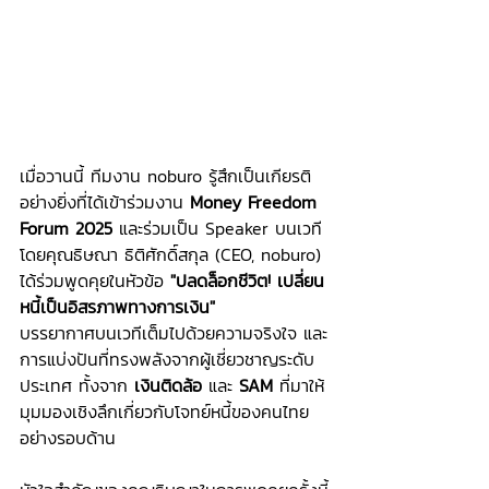
เมื่อวานนี้ ทีมงาน noburo รู้สึกเป็นเกียรติ
อย่างยิ่งที่ได้เข้าร่วมงาน 
Money Freedom 
Forum 2025
 และร่วมเป็น Speaker บนเวที
โดยคุณธิษณา ธิติศักดิ์สกุล (CEO, noburo) 
ได้ร่วมพูดคุยในหัวข้อ 
"ปลดล็อกชีวิต! เปลี่ยน
หนี้เป็นอิสรภาพทางการเงิน"
บรรยากาศบนเวทีเต็มไปด้วยความจริงใจ และ
การแบ่งปันที่ทรงพลังจากผู้เชี่ยวชาญระดับ
ประเทศ ทั้งจาก 
เงินติดล้อ
 และ 
SAM
 ที่มาให้
มุมมองเชิงลึกเกี่ยวกับโจทย์หนี้ของคนไทย
อย่างรอบด้าน